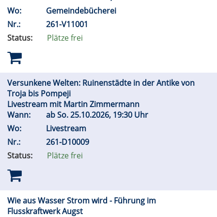
Wo:
Gemeindebücherei
Nr.:
261-V11001
Status:
Plätze frei
Versunkene Welten: Ruinenstädte in der Antike von
Troja bis Pompeji
Livestream mit Martin Zimmermann
Wann:
ab
So.
25.10.2026, 19:30 Uhr
Wo:
Livestream
Nr.:
261-D10009
Status:
Plätze frei
Wie aus Wasser Strom wird - Führung im
Flusskraftwerk Augst