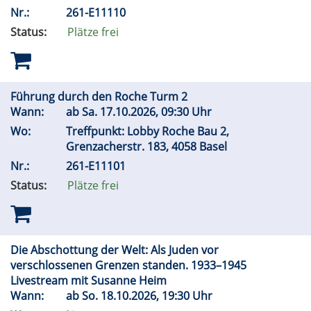
Nr.:
261-E11110
Status:
Plätze frei
Führung durch den Roche Turm 2
Wann:
ab
Sa.
17.10.2026, 09:30 Uhr
Wo:
Treffpunkt: Lobby Roche Bau 2,
Grenzacherstr. 183, 4058 Basel
Nr.:
261-E11101
Status:
Plätze frei
Die Abschottung der Welt: Als Juden vor
verschlossenen Grenzen standen. 1933–1945
Livestream mit Susanne Heim
Wann:
ab
So.
18.10.2026, 19:30 Uhr