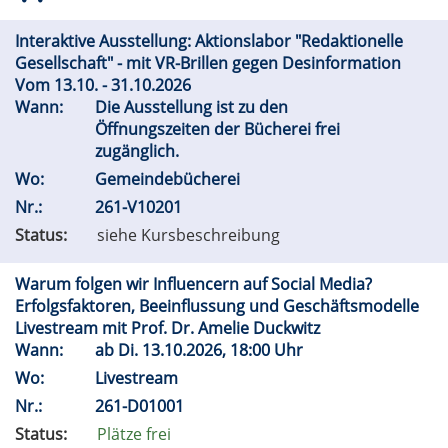
Interaktive Ausstellung: Aktionslabor "Redaktionelle
Gesellschaft" - mit VR-Brillen gegen Desinformation
Vom 13.10. - 31.10.2026
Wann:
Die Ausstellung ist zu den
Öffnungszeiten der Bücherei frei
zugänglich.
Wo:
Gemeindebücherei
Nr.:
261-V10201
Status:
siehe Kursbeschreibung
Warum folgen wir Influencern auf Social Media?
Erfolgsfaktoren, Beeinflussung und Geschäftsmodelle
Livestream mit Prof. Dr. Amelie Duckwitz
Wann:
ab
Di.
13.10.2026, 18:00 Uhr
Wo:
Livestream
Nr.:
261-D01001
Status:
Plätze frei