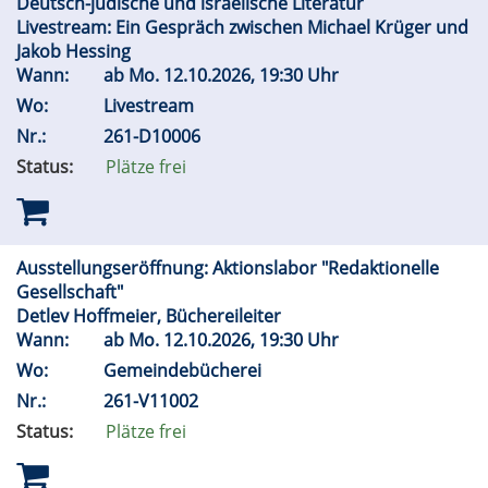
Deutsch-jüdische und israelische Literatur
Livestream: Ein Gespräch zwischen Michael Krüger und
Jakob Hessing
Wann:
ab
Mo.
12.10.2026, 19:30 Uhr
Wo:
Livestream
Nr.:
261-D10006
Status:
Plätze frei
Ausstellungseröffnung: Aktionslabor "Redaktionelle
Gesellschaft"
Detlev Hoffmeier, Büchereileiter
Wann:
ab
Mo.
12.10.2026, 19:30 Uhr
Wo:
Gemeindebücherei
Nr.:
261-V11002
Status:
Plätze frei