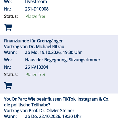
Wo:
Livestream
Nr.:
261-D10008
Status:
Plätze frei
Finanzkunde für Grenzgänger
Vortrag von Dr. Michael Ritzau
Wann:
ab
Mo.
19.10.2026, 19:30 Uhr
Wo:
Haus der Begegnung, Sitzungszimmer
Nr.:
261-V10304
Status:
Plätze frei
YouOnPart: Wie beeinflussen TikTok, Instagram & Co.
die politische Teilhabe?
Vortrag von Prof. Dr. Olivier Steiner
Wann:
ab
Do.
22.10.2026, 19:30 Uhr