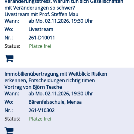
Veränderungsstress. Warum tun sich Gesellschaften
mit Veränderungen so schwer?
Livestream mit Prof. Steffen Mau
Wann:
ab
Mo.
02.11.2026, 19:30 Uhr
Wo:
Livestream
Nr.:
261-D10011
Status:
Plätze frei
Immobilienübertragung mit Weitblick: Risiken
erkennen, Entscheidungen richtig timen
Vortrag von Björn Tesche
Wann:
ab
Mo.
02.11.2026, 19:30 Uhr
Wo:
Bärenfelsschule, Mensa
Nr.:
261-V10302
Status:
Plätze frei