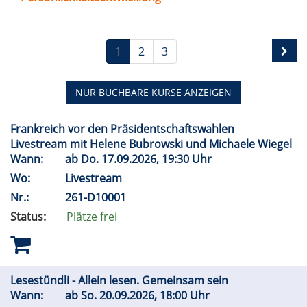
1
2
3
NUR BUCHBARE
KURSE ANZEIGEN
Frankreich vor den Präsidentschaftswahlen
Livestream mit Helene Bubrowski und Michaele Wiegel
Wann:
ab
Do.
17.09.2026, 19:30 Uhr
Wo:
Livestream
Nr.:
261-D10001
Status:
Plätze frei
Lesestündli - Allein lesen. Gemeinsam sein
Wann:
ab
So.
20.09.2026, 18:00 Uhr