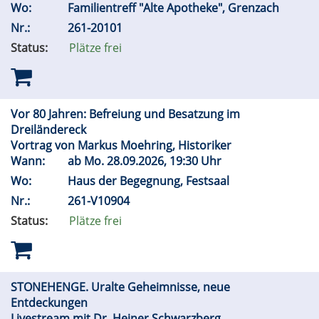
Wo:
Familientreff "Alte Apotheke", Grenzach
Nr.:
261-20101
Status:
Plätze frei
Vor 80 Jahren: Befreiung und Besatzung im
Dreiländereck
Vortrag von Markus Moehring, Historiker
Wann:
ab
Mo.
28.09.2026, 19:30 Uhr
Wo:
Haus der Begegnung, Festsaal
Nr.:
261-V10904
Status:
Plätze frei
STONEHENGE. Uralte Geheimnisse, neue
Entdeckungen
Livestream mit Dr. Heiner Schwarzberg