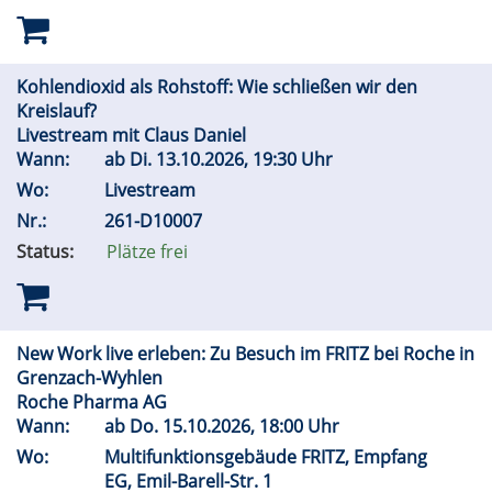
Kohlendioxid als Rohstoff: Wie schließen wir den
Kreislauf?
Livestream mit Claus Daniel
Wann:
ab
Di.
13.10.2026, 19:30 Uhr
Wo:
Livestream
Nr.:
261-D10007
Status:
Plätze frei
New Work live erleben: Zu Besuch im FRITZ bei Roche in
Grenzach-Wyhlen
Roche Pharma AG
Wann:
ab
Do.
15.10.2026, 18:00 Uhr
Wo:
Multifunktionsgebäude FRITZ, Empfang
EG, Emil-Barell-Str. 1