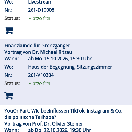
Wo:
Livestream
Nr.:
261-D10008
Status:
Plätze frei
Finanzkunde für Grenzgänger
Vortrag von Dr. Michael Ritzau
Wann:
ab
Mo.
19.10.2026, 19:30 Uhr
Wo:
Haus der Begegnung, Sitzungszimmer
Nr.:
261-V10304
Status:
Plätze frei
YouOnPart: Wie beeinflussen TikTok, Instagram & Co.
die politische Teilhabe?
Vortrag von Prof. Dr. Olivier Steiner
Wann:
ab
Do.
22.10.2026, 19:30 Uhr