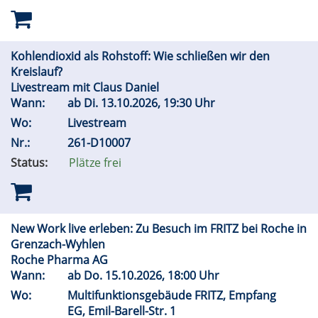
Kohlendioxid als Rohstoff: Wie schließen wir den
Kreislauf?
Livestream mit Claus Daniel
Wann:
ab
Di.
13.10.2026, 19:30 Uhr
Wo:
Livestream
Nr.:
261-D10007
Status:
Plätze frei
New Work live erleben: Zu Besuch im FRITZ bei Roche in
Grenzach-Wyhlen
Roche Pharma AG
Wann:
ab
Do.
15.10.2026, 18:00 Uhr
Wo:
Multifunktionsgebäude FRITZ, Empfang
EG, Emil-Barell-Str. 1