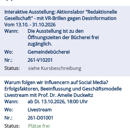
Interaktive Ausstellung: Aktionslabor "Redaktionelle
Gesellschaft" - mit VR-Brillen gegen Desinformation
Vom 13.10. - 31.10.2026
Wann:
Die Ausstellung ist zu den
Öffnungszeiten der Bücherei frei
zugänglich.
Wo:
Gemeindebücherei
Nr.:
261-V10201
Status:
siehe Kursbeschreibung
Warum folgen wir Influencern auf Social Media?
Erfolgsfaktoren, Beeinflussung und Geschäftsmodelle
Livestream mit Prof. Dr. Amelie Duckwitz
Wann:
ab
Di.
13.10.2026, 18:00 Uhr
Wo:
Livestream
Nr.:
261-D01001
Status:
Plätze frei