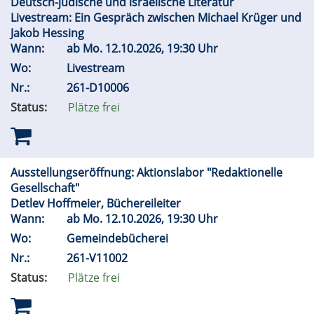
Deutsch-jüdische und israelische Literatur
Livestream: Ein Gespräch zwischen Michael Krüger und
Jakob Hessing
Wann:
ab
Mo.
12.10.2026, 19:30 Uhr
Wo:
Livestream
Nr.:
261-D10006
Status:
Plätze frei
Ausstellungseröffnung: Aktionslabor "Redaktionelle
Gesellschaft"
Detlev Hoffmeier, Büchereileiter
Wann:
ab
Mo.
12.10.2026, 19:30 Uhr
Wo:
Gemeindebücherei
Nr.:
261-V11002
Status:
Plätze frei