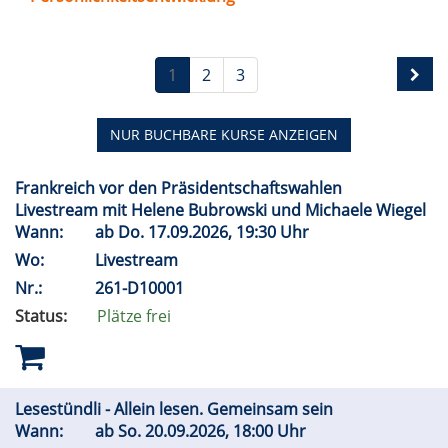
1
2
3
NUR BUCHBARE
KURSE ANZEIGEN
Frankreich vor den Präsidentschaftswahlen
Livestream mit Helene Bubrowski und Michaele Wiegel
Wann:
ab
Do.
17.09.2026, 19:30 Uhr
Wo:
Livestream
Nr.:
261-D10001
Status:
Plätze frei
Lesestündli - Allein lesen. Gemeinsam sein
Wann:
ab
So.
20.09.2026, 18:00 Uhr