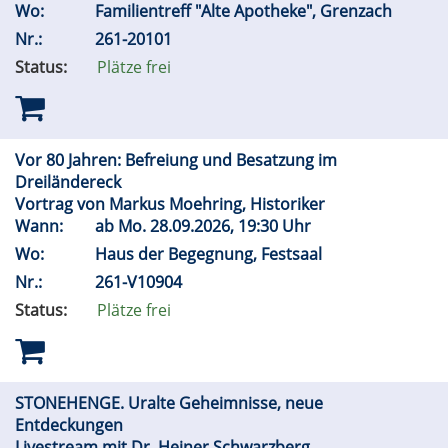
Wo:
Familientreff "Alte Apotheke", Grenzach
Nr.:
261-20101
Status:
Plätze frei
Vor 80 Jahren: Befreiung und Besatzung im
Dreiländereck
Vortrag von Markus Moehring, Historiker
Wann:
ab
Mo.
28.09.2026, 19:30 Uhr
Wo:
Haus der Begegnung, Festsaal
Nr.:
261-V10904
Status:
Plätze frei
STONEHENGE. Uralte Geheimnisse, neue
Entdeckungen
Livestream mit Dr. Heiner Schwarzberg