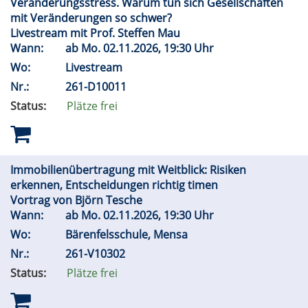
Veränderungsstress. Warum tun sich Gesellschaften
mit Veränderungen so schwer?
Livestream mit Prof. Steffen Mau
Wann:
ab
Mo.
02.11.2026, 19:30 Uhr
Wo:
Livestream
Nr.:
261-D10011
Status:
Plätze frei
Immobilienübertragung mit Weitblick: Risiken
erkennen, Entscheidungen richtig timen
Vortrag von Björn Tesche
Wann:
ab
Mo.
02.11.2026, 19:30 Uhr
Wo:
Bärenfelsschule, Mensa
Nr.:
261-V10302
Status:
Plätze frei