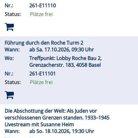
Nr.:
261-E11110
Status:
Plätze frei
Führung durch den Roche Turm 2
Wann:
ab
Sa.
17.10.2026, 09:30 Uhr
Wo:
Treffpunkt: Lobby Roche Bau 2,
Grenzacherstr. 183, 4058 Basel
Nr.:
261-E11101
Status:
Plätze frei
Die Abschottung der Welt: Als Juden vor
verschlossenen Grenzen standen. 1933–1945
Livestream mit Susanne Heim
Wann:
ab
So.
18.10.2026, 19:30 Uhr