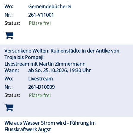
Wo:
Gemeindebücherei
Nr.:
261-V11001
Status:
Plätze frei
Versunkene Welten: Ruinenstädte in der Antike von
Troja bis Pompeji
Livestream mit Martin Zimmermann
Wann:
ab
So.
25.10.2026, 19:30 Uhr
Wo:
Livestream
Nr.:
261-D10009
Status:
Plätze frei
Wie aus Wasser Strom wird - Führung im
Flusskraftwerk Augst