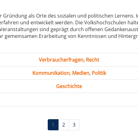
rer Gründung als Orte des sozialen und politischen Lernen
rfahren und entwickelt werden. Die Volkshochschulen halte
e Veranstaltungen sind geprägt durch offenen Gedankenaus
zur gemeinsamen Erarbeitung von Kenntnissen und Hinter
Verbraucherfragen, Recht
Kommunikation, Medien, Politik
Geschichte
1
2
3