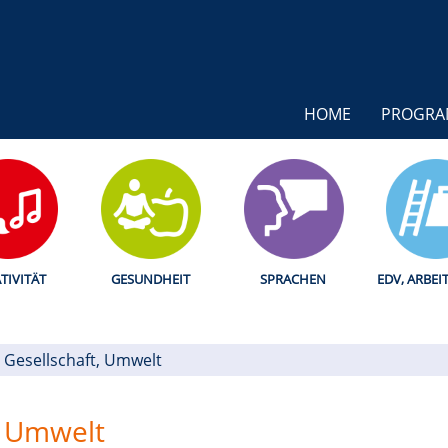
HOME
PROGR
TIVITÄT
GESUNDHEIT
SPRACHEN
EDV, ARBEI
k, Gesellschaft, Umwelt
t, Umwelt