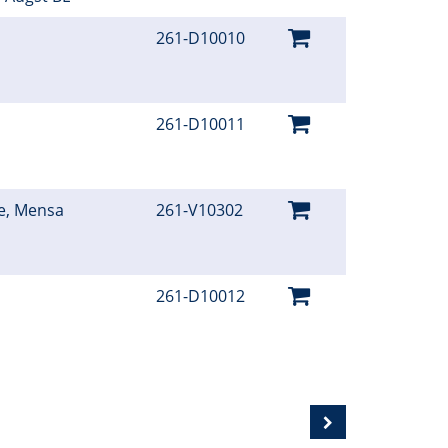
261-D10010
261-D10011
le, Mensa
261-V10302
261-D10012