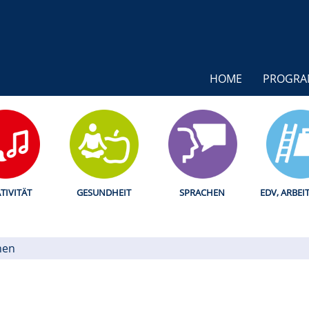
HOME
PROGR
TIVITÄT
GESUNDHEIT
SPRACHEN
EDV, ARBEI
hen