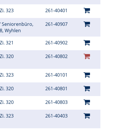
Zi. 323
261-40401
t" Seniorenbüro,
261-40907
18, Wyhlen
Zi. 321
261-40902
Zi. 320
261-40802
Zi. 323
261-40101
Zi. 320
261-40801
Zi. 320
261-40803
Zi. 323
261-40403