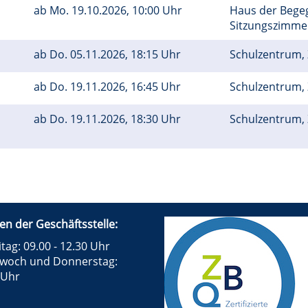
ab
Mo.
19.10.2026, 10:00 Uhr
Haus der Bege
Sitzungszimm
ab
Do.
05.11.2026, 18:15 Uhr
Schulzentrum, 
ab
Do.
19.11.2026, 16:45 Uhr
Schulzentrum, 
ab
Do.
19.11.2026, 18:30 Uhr
Schulzentrum, 
en der Geschäftsstelle:
tag: 09.00 - 12.30 Uhr
twoch und Donnerstag:
 Uhr