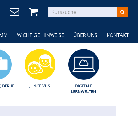
AMM
WICHTIGE HINWEISE
ÜBER UNS
KONTAKT
T, BERUF
JUNGE VHS
DIGITALE
LERNWELTEN