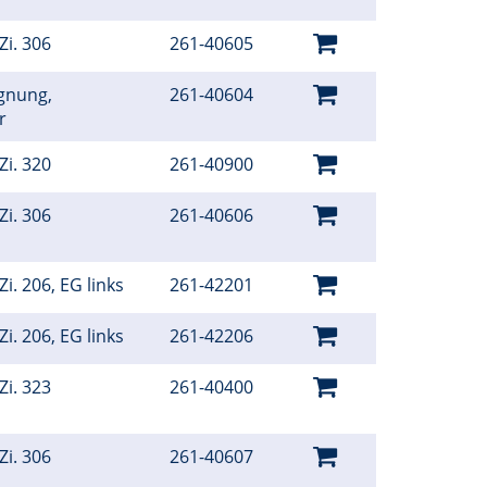
Zi. 306
261-40605
gnung,
261-40604
er
Zi. 320
261-40900
Zi. 306
261-40606
i. 206, EG links
261-42201
i. 206, EG links
261-42206
Zi. 323
261-40400
Zi. 306
261-40607