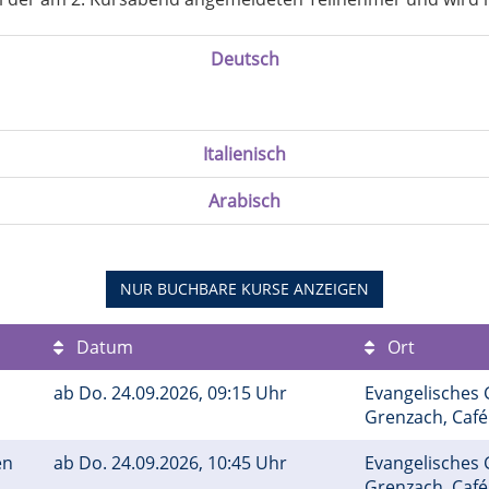
Deutsch
Italienisch
Arabisch
NUR BUCHBARE
KURSE ANZEIGEN
Datum
Ort
ab
Do.
24.09.2026, 09:15 Uhr
Evangelisches
Grenzach, Caf
en
ab
Do.
24.09.2026, 10:45 Uhr
Evangelisches
Grenzach, Caf