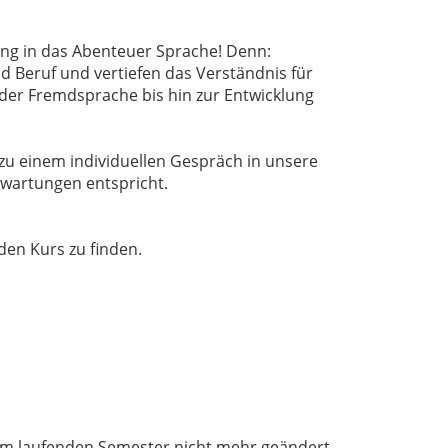
ung in das Abenteuer Sprache! Denn:
d Beruf und vertiefen das Verständnis für
der Fremdsprache bis hin zur Entwicklung
zu einem individuellen Gespräch in unsere
rwartungen entspricht.
den Kurs zu finden.
 im laufenden Semester nicht mehr geändert.