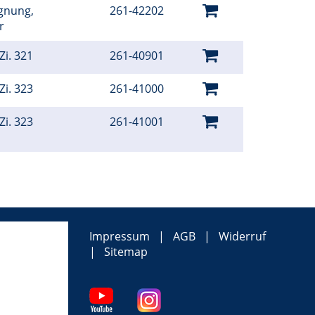
gnung,
261-42202
er
Zi. 321
261-40901
Zi. 323
261-41000
Zi. 323
261-41001
Impressum
AGB
Widerruf
Sitemap