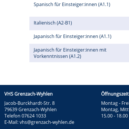
Spanisch für Einsteiger:innen (A1.1)
Italienisch (A2-B1)
Japanisch für Einsteiger:innen (A1.1)
Japanisch für Einsteiger:innen mit
Vorkenntnissen (A1.2)
VHS Grenzach-Wyhlen
Öffnungszeit
Jacob-Burckhardt-Str. 8
Montag - Frei
79639 Grenzach-Wyhlen
Montag, Mit
Telefon 07624 1033
15.00 - 18.00
E-Mail:
vhs@grenzach-wyhlen.de