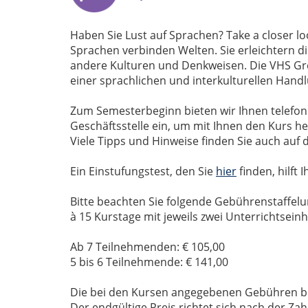
Haben Sie Lust auf Sprachen? Take a closer l
Sprachen verbinden Welten. Sie erleichtern d
andere Kulturen und Denkweisen. Die VHS Gre
einer sprachlichen und interkulturellen Han
Zum Semesterbeginn bieten wir Ihnen telefoni
Geschäftsstelle ein, um mit Ihnen den Kurs h
Viele Tipps und Hinweise finden Sie auch auf 
Ein Einstufungstest, den Sie
hier
finden, hilft
Bitte beachten Sie folgende Gebührenstaffel
à 15 Kurstage mit jeweils zwei Unterrichtseinh
Ab 7 Teilnehmenden: € 105,00
5 bis 6 Teilnehmende: € 141,00
Die bei den Kursen angegebenen Gebühren be
Der endgültige Preis richtet sich nach der 