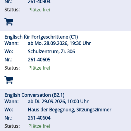
Nr.:
261-40904
Status:
Plätze frei
Englisch für Fortgeschrittene (C1)
Wann:
ab
Mo.
28.09.2026, 19:30 Uhr
Wo:
Schulzentrum, Zi. 306
Nr.:
261-40605
Status:
Plätze frei
English Conversation (B2.1)
Wann:
ab
Di.
29.09.2026, 10:00 Uhr
Wo:
Haus der Begegnung, Sitzungszimmer
Nr.:
261-40604
Status:
Plätze frei