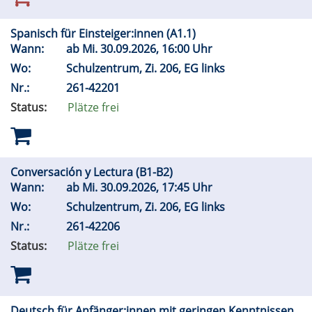
Spanisch für Einsteiger:innen (A1.1)
Wann:
ab
Mi.
30.09.2026, 16:00 Uhr
Wo:
Schulzentrum, Zi. 206, EG links
Nr.:
261-42201
Status:
Plätze frei
Conversación y Lectura (B1-B2)
Wann:
ab
Mi.
30.09.2026, 17:45 Uhr
Wo:
Schulzentrum, Zi. 206, EG links
Nr.:
261-42206
Status:
Plätze frei
Deutsch für Anfänger:innen mit geringen Kenntnissen