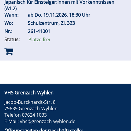
Japanisch für Einsteiger:innen mit Vorkenntnissen
(A1.2)
Wann:
ab
Do.
19.11.2026, 18:30 Uhr
Wo:
Schulzentrum, Zi. 323
Nr.:
261-41001
Status:
Plätze frei
VHS Grenzach-Wyhlen
Jacob-Burckhardt-Str. 8
79639 Grenzach-Wyhlen
Telefon 07624 1033
E-Mail:
vhs@grenzach-wyhlen.de
Öffnungszeiten der Geschäftsstelle: