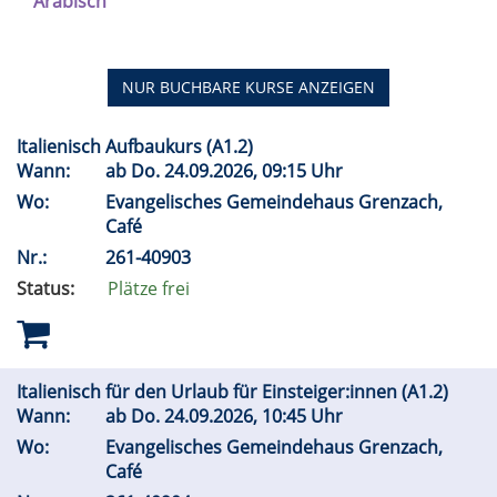
Arabisch
NUR BUCHBARE
KURSE ANZEIGEN
Italienisch Aufbaukurs (A1.2)
Wann:
ab
Do.
24.09.2026, 09:15 Uhr
Wo:
Evangelisches Gemeindehaus Grenzach,
Café
Nr.:
261-40903
Status:
Plätze frei
Italienisch für den Urlaub für Einsteiger:innen (A1.2)
Wann:
ab
Do.
24.09.2026, 10:45 Uhr
Wo:
Evangelisches Gemeindehaus Grenzach,
Café