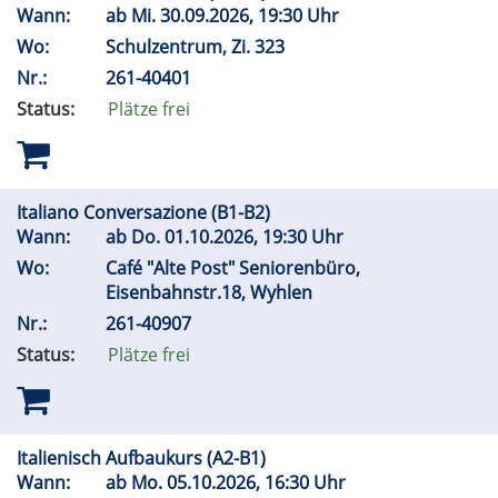
Wann:
ab
Mi.
30.09.2026, 19:30 Uhr
Wo:
Schulzentrum, Zi. 323
Nr.:
261-40401
Status:
Plätze frei
Italiano Conversazione (B1-B2)
Wann:
ab
Do.
01.10.2026, 19:30 Uhr
Wo:
Café "Alte Post" Seniorenbüro,
Eisenbahnstr.18, Wyhlen
Nr.:
261-40907
Status:
Plätze frei
Italienisch Aufbaukurs (A2-B1)
Wann:
ab
Mo.
05.10.2026, 16:30 Uhr