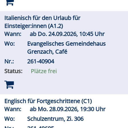
Italienisch für den Urlaub für
Einsteiger:innen (A1.2)
Wann:
ab
Do.
24.09.2026, 10:45 Uhr
Wo:
Evangelisches Gemeindehaus
Grenzach, Café
Nr.:
261-40904
Status:
Plätze frei
Englisch für Fortgeschrittene (C1)
Wann:
ab
Mo.
28.09.2026, 19:30 Uhr
Wo:
Schulzentrum, Zi. 306