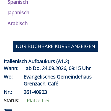
Spanisch
Japanisch
Arabisch
NUR BUCHBARE
KURSE ANZEIGEN
Italienisch Aufbaukurs (A1.2)
Wann:
ab
Do.
24.09.2026, 09:15 Uhr
Wo:
Evangelisches Gemeindehaus
Grenzach, Café
Nr.:
261-40903
Status:
Plätze frei