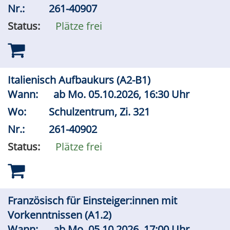
Nr.:
261-40907
Status:
Plätze frei
Italienisch Aufbaukurs (A2-B1)
Wann:
ab
Mo.
05.10.2026, 16:30 Uhr
Wo:
Schulzentrum, Zi. 321
Nr.:
261-40902
Status:
Plätze frei
Französisch für Einsteiger:innen mit
Vorkenntnissen (A1.2)
Wann:
ab
Mo.
05.10.2026, 17:00 Uhr