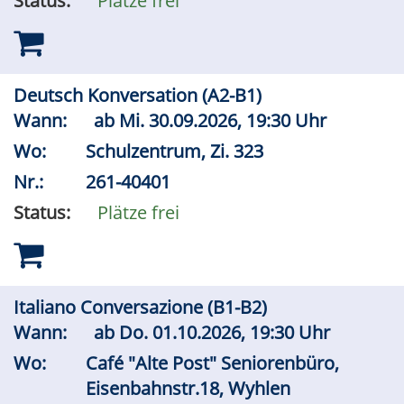
Status:
Plätze frei
Deutsch Konversation (A2-B1)
Wann:
ab
Mi.
30.09.2026, 19:30 Uhr
Wo:
Schulzentrum, Zi. 323
Nr.:
261-40401
Status:
Plätze frei
Italiano Conversazione (B1-B2)
Wann:
ab
Do.
01.10.2026, 19:30 Uhr
Wo:
Café "Alte Post" Seniorenbüro,
Eisenbahnstr.18, Wyhlen