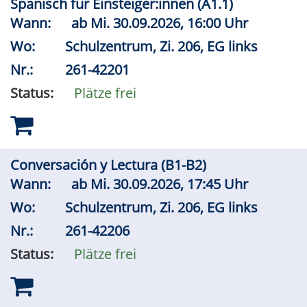
Spanisch für Einsteiger:innen (A1.1)
Wann:
ab
Mi.
30.09.2026, 16:00 Uhr
Wo:
Schulzentrum, Zi. 206, EG links
Nr.:
261-42201
Status:
Plätze frei
Conversación y Lectura (B1-B2)
Wann:
ab
Mi.
30.09.2026, 17:45 Uhr
Wo:
Schulzentrum, Zi. 206, EG links
Nr.:
261-42206
Status:
Plätze frei