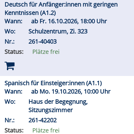
Deutsch für Anfänger:innen mit geringen
Kenntnissen (A1.2)
Wann:
ab
Fr.
16.10.2026, 18:00 Uhr
Wo:
Schulzentrum, Zi. 323
Nr.:
261-40403
Status:
Plätze frei
Spanisch für Einsteiger:innen (A1.1)
Wann:
ab
Mo.
19.10.2026, 10:00 Uhr
Wo:
Haus der Begegnung,
Sitzungszimmer
Nr.:
261-42202
Status:
Plätze frei