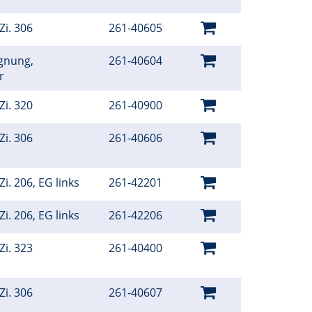
Zi. 306
261-40605
gnung,
261-40604
er
Zi. 320
261-40900
Zi. 306
261-40606
i. 206, EG links
261-42201
i. 206, EG links
261-42206
Zi. 323
261-40400
Zi. 306
261-40607