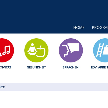
HOME
PROGR
TIVITÄT
GESUNDHEIT
SPRACHEN
EDV, ARBEI
hen