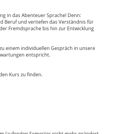
ung in das Abenteuer Sprache! Denn:
d Beruf und vertiefen das Verständnis für
der Fremdsprache bis hin zur Entwicklung
zu einem individuellen Gespräch in unsere
rwartungen entspricht.
den Kurs zu finden.
 im laufenden Semester nicht mehr geändert.