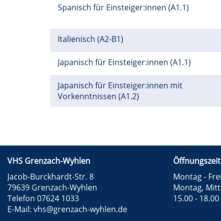
Spanisch für Einsteiger:innen (A1.1)
Italienisch (A2-B1)
Japanisch für Einsteiger:innen (A1.1)
Japanisch für Einsteiger:innen mit
Vorkenntnissen (A1.2)
VHS Grenzach-Wyhlen
Öffnungszeit
Jacob-Burckhardt-Str. 8
Montag - Frei
79639 Grenzach-Wyhlen
Montag, Mit
Telefon 07624 1033
15.00 - 18.00
E-Mail:
vhs@grenzach-wyhlen.de