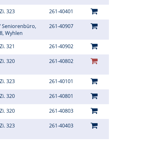
Zi. 323
261-40401
t" Seniorenbüro,
261-40907
18, Wyhlen
Zi. 321
261-40902
Zi. 320
261-40802
Zi. 323
261-40101
Zi. 320
261-40801
Zi. 320
261-40803
Zi. 323
261-40403