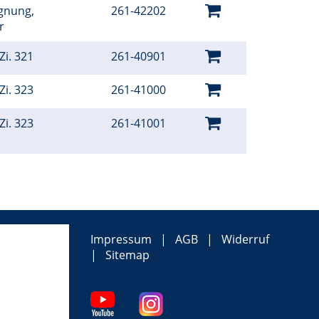
gnung,
261-42202
er
Zi. 321
261-40901
Zi. 323
261-41000
Zi. 323
261-41001
Impressum
AGB
Widerruf
Sitemap