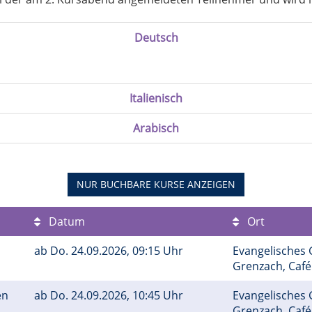
Deutsch
Italienisch
Arabisch
NUR BUCHBARE
KURSE ANZEIGEN
Datum
Ort
ab
Do.
24.09.2026, 09:15 Uhr
Evangelisches
Grenzach, Caf
en
ab
Do.
24.09.2026, 10:45 Uhr
Evangelisches
Grenzach, Caf