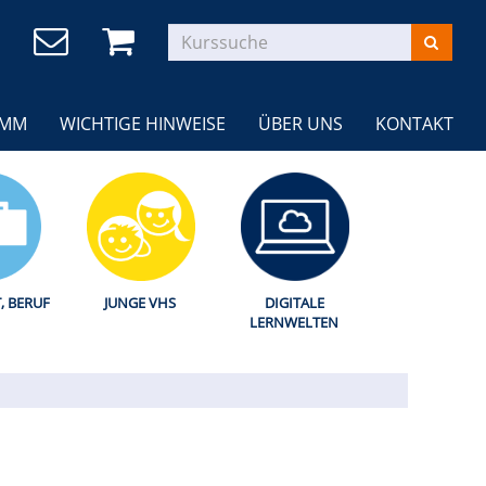
AMM
WICHTIGE HINWEISE
ÜBER UNS
KONTAKT
T, BERUF
JUNGE VHS
DIGITALE
LERNWELTEN