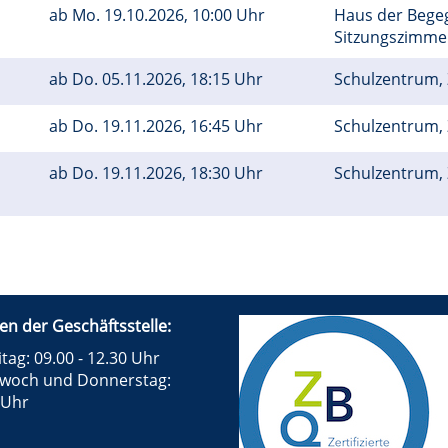
ab
Mo.
19.10.2026, 10:00 Uhr
Haus der Bege
Sitzungszimm
ab
Do.
05.11.2026, 18:15 Uhr
Schulzentrum, 
ab
Do.
19.11.2026, 16:45 Uhr
Schulzentrum, 
ab
Do.
19.11.2026, 18:30 Uhr
Schulzentrum, 
en der Geschäftsstelle:
tag: 09.00 - 12.30 Uhr
twoch und Donnerstag:
 Uhr