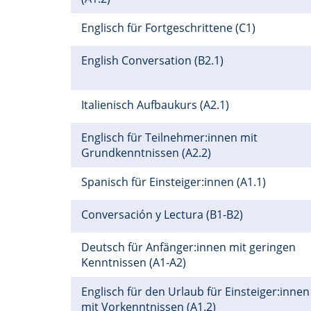
Englisch für Fortgeschrittene (C1)
English Conversation (B2.1)
Italienisch Aufbaukurs (A2.1)
Englisch für Teilnehmer:innen mit
Grundkenntnissen (A2.2)
Spanisch für Einsteiger:innen (A1.1)
Conversación y Lectura (B1-B2)
Deutsch für Anfänger:innen mit geringen
Kenntnissen (A1-A2)
Englisch für den Urlaub für Einsteiger:innen
mit Vorkenntnissen (A1.2)