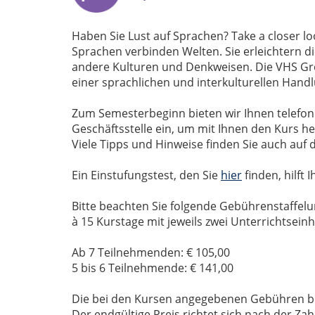
Haben Sie Lust auf Sprachen? Take a closer l
Sprachen verbinden Welten. Sie erleichtern d
andere Kulturen und Denkweisen. Die VHS Gre
einer sprachlichen und interkulturellen Han
Zum Semesterbeginn bieten wir Ihnen telefoni
Geschäftsstelle ein, um mit Ihnen den Kurs h
Viele Tipps und Hinweise finden Sie auch auf 
Ein Einstufungstest, den Sie
hier
finden, hilft
Bitte beachten Sie folgende Gebührenstaffel
à 15 Kurstage mit jeweils zwei Unterrichtseinh
Ab 7 Teilnehmenden: € 105,00
5 bis 6 Teilnehmende: € 141,00
Die bei den Kursen angegebenen Gebühren be
Der endgültige Preis richtet sich nach der 