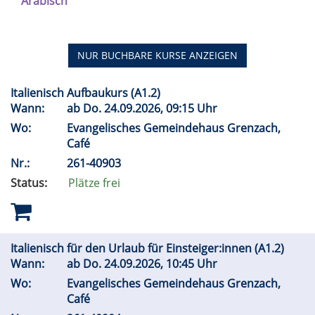
Arabisch
NUR BUCHBARE
KURSE ANZEIGEN
Italienisch Aufbaukurs (A1.2)
Wann:
ab
Do.
24.09.2026, 09:15 Uhr
Wo:
Evangelisches Gemeindehaus Grenzach,
Café
Nr.:
261-40903
Status:
Plätze frei
Italienisch für den Urlaub für Einsteiger:innen (A1.2)
Wann:
ab
Do.
24.09.2026, 10:45 Uhr
Wo:
Evangelisches Gemeindehaus Grenzach,
Café