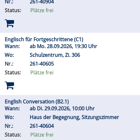
Nr.:
261-40904
Status:
Plätze frei
Englisch für Fortgeschrittene (C1)
Wann:
ab
Mo.
28.09.2026, 19:30 Uhr
Wo:
Schulzentrum, Zi. 306
Nr.:
261-40605
Status:
Plätze frei
English Conversation (B2.1)
Wann:
ab
Di.
29.09.2026, 10:00 Uhr
Wo:
Haus der Begegnung, Sitzungszimmer
Nr.:
261-40604
Status:
Plätze frei