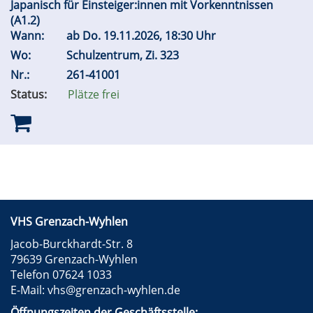
Japanisch für Einsteiger:innen mit Vorkenntnissen
(A1.2)
Wann:
ab
Do.
19.11.2026, 18:30 Uhr
Wo:
Schulzentrum, Zi. 323
Nr.:
261-41001
Status:
Plätze frei
VHS Grenzach-Wyhlen
Jacob-Burckhardt-Str. 8
79639 Grenzach-Wyhlen
Telefon 07624 1033
E-Mail:
vhs@grenzach-wyhlen.de
Öffnungszeiten der Geschäftsstelle: