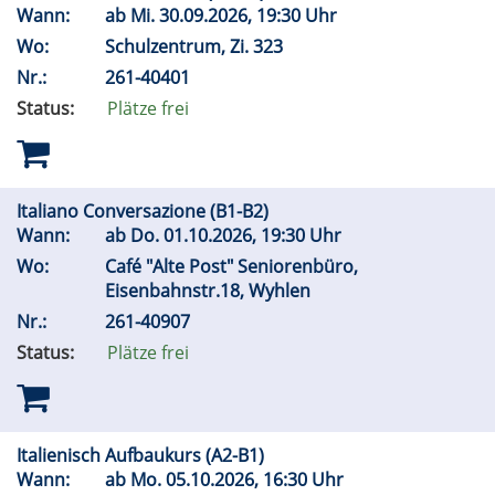
Wann:
ab
Mi.
30.09.2026, 19:30 Uhr
Wo:
Schulzentrum, Zi. 323
Nr.:
261-40401
Status:
Plätze frei
Italiano Conversazione (B1-B2)
Wann:
ab
Do.
01.10.2026, 19:30 Uhr
Wo:
Café "Alte Post" Seniorenbüro,
Eisenbahnstr.18, Wyhlen
Nr.:
261-40907
Status:
Plätze frei
Italienisch Aufbaukurs (A2-B1)
Wann:
ab
Mo.
05.10.2026, 16:30 Uhr