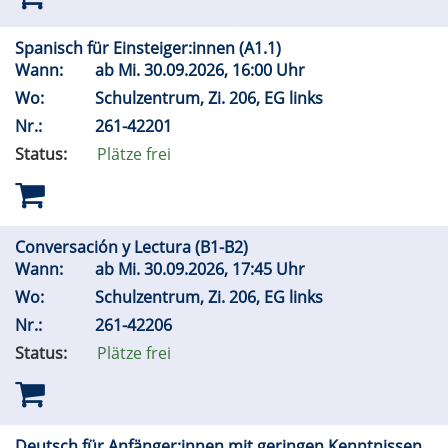
Spanisch für Einsteiger:innen (A1.1)
Wann:
ab
Mi.
30.09.2026, 16:00 Uhr
Wo:
Schulzentrum, Zi. 206, EG links
Nr.:
261-42201
Status:
Plätze frei
Conversación y Lectura (B1-B2)
Wann:
ab
Mi.
30.09.2026, 17:45 Uhr
Wo:
Schulzentrum, Zi. 206, EG links
Nr.:
261-42206
Status:
Plätze frei
Deutsch für Anfänger:innen mit geringen Kenntnissen