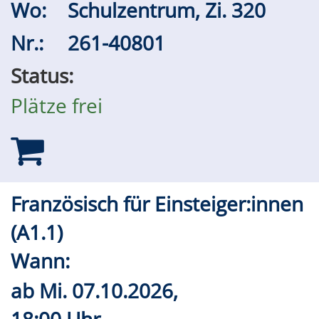
Wo:
Schulzentrum, Zi. 320
Nr.:
261-40801
Status:
Plätze frei
Französisch für Einsteiger:innen
(A1.1)
Wann:
ab
Mi.
07.10.2026,
18:00 Uhr