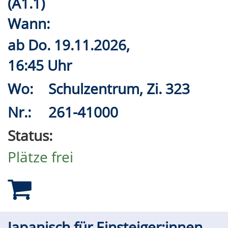
(A1.1)
Wann:
ab
Do.
19.11.2026,
16:45 Uhr
Wo:
Schulzentrum, Zi. 323
Nr.:
261-41000
Status:
Plätze frei
Japanisch für Einsteiger:innen