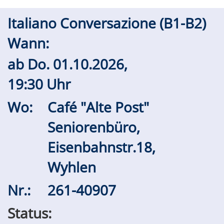
Italiano Conversazione (B1-B2)
Wann:
ab
Do.
01.10.2026,
19:30 Uhr
Wo:
Café "Alte Post"
Seniorenbüro,
Eisenbahnstr.18,
Wyhlen
Nr.:
261-40907
Status: