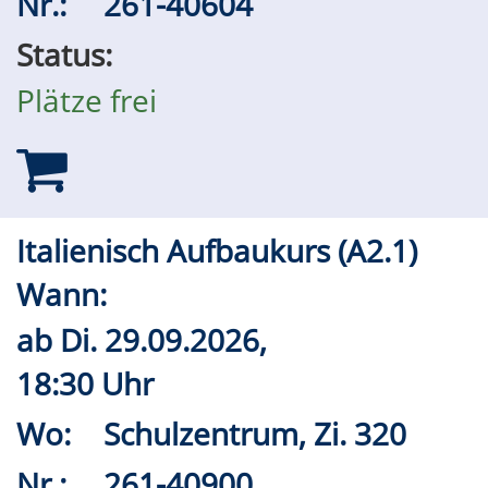
Nr.:
261-40604
Status:
Plätze frei
Italienisch Aufbaukurs (A2.1)
Wann:
ab
Di.
29.09.2026,
18:30 Uhr
Wo:
Schulzentrum, Zi. 320
Nr.:
261-40900