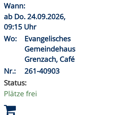
Wann:
ab
Do.
24.09.2026,
09:15 Uhr
Wo:
Evangelisches
Gemeindehaus
Grenzach, Café
Nr.:
261-40903
Status:
Plätze frei