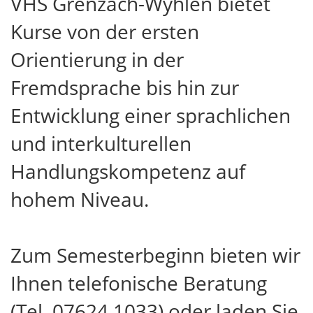
VHS Grenzach-Wyhlen bietet
Kurse von der ersten
Orientierung in der
Fremdsprache bis hin zur
Entwicklung einer sprachlichen
und interkulturellen
Handlungskompetenz auf
hohem Niveau.
Zum Semesterbeginn bieten wir
Ihnen telefonische Beratung
(Tel. 07624 1033) oder laden Sie