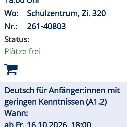
Wo:
Schulzentrum, Zi. 320
Nr.:
261-40803
Status:
Plätze frei
Deutsch für Anfänger:innen mit
geringen Kenntnissen (A1.2)
Wann:
ab
Fr.
16.10.2026, 18:00