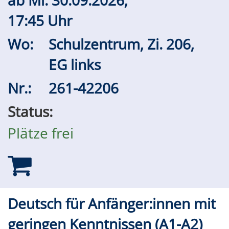
17:45 Uhr
Wo:
Schulzentrum, Zi. 206,
EG links
Nr.:
261-42206
Status:
Plätze frei
Deutsch für Anfänger:innen mit
geringen Kenntnissen (A1-A2)