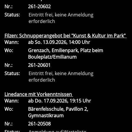
Nr.:
261-20602
Status:
Eintritt frei, keine Anmeldung
erforderlich
Filzen: Schnupperangebot bei "Kunst & Kultur im Park"
Wann:
ab
So.
13.09.2026, 14:00 Uhr
Wo:
Grenzach, Emilienpark, Platz beim
Bouleplatz/Emilianum
Nr.:
261-20601
Status:
Eintritt frei, keine Anmeldung
erforderlich
Linedance mit Vorkenntnissen
Wann:
ab
Do.
17.09.2026, 19:15 Uhr
Wo:
Bärenfelsschule, Pavillon 2,
Gymnastikraum
Nr.:
261-20508