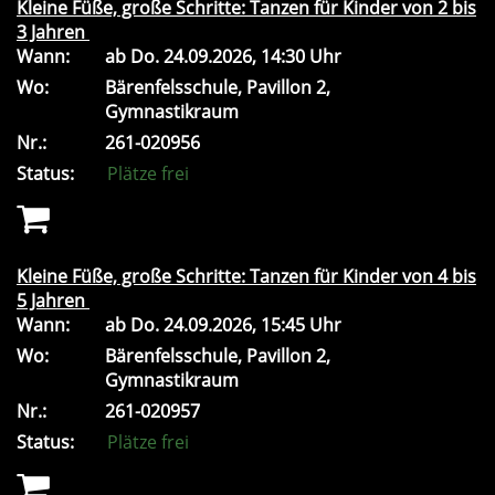
Kleine Füße, große Schritte: Tanzen für Kinder von 2 bis
3 Jahren
Wann:
ab
Do.
24.09.2026, 14:30 Uhr
Wo:
Bärenfelsschule, Pavillon 2,
Gymnastikraum
Nr.:
261-020956
Status:
Plätze frei
Kleine Füße, große Schritte: Tanzen für Kinder von 4 bis
5 Jahren
Wann:
ab
Do.
24.09.2026, 15:45 Uhr
Wo:
Bärenfelsschule, Pavillon 2,
Gymnastikraum
Nr.:
261-020957
Status:
Plätze frei