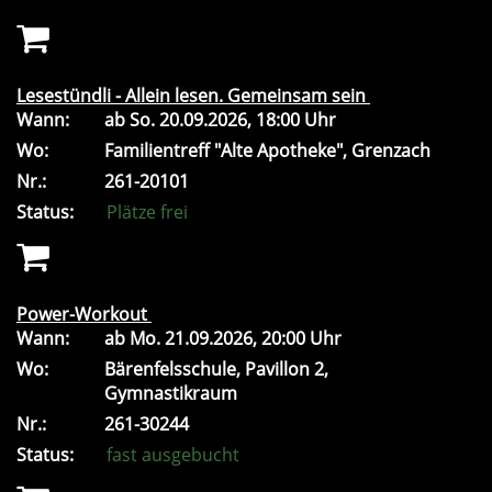
Lesestündli - Allein lesen. Gemeinsam sein
Wann:
ab
So.
20.09.2026, 18:00 Uhr
Wo:
Familientreff "Alte Apotheke", Grenzach
Nr.:
261-20101
Status:
Plätze frei
Power-Workout
Wann:
ab
Mo.
21.09.2026, 20:00 Uhr
Wo:
Bärenfelsschule, Pavillon 2,
Gymnastikraum
Nr.:
261-30244
Status:
fast ausgebucht