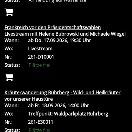
Status:
Anmeldung auf Warteliste
Frankreich vor den Präsidentschaftswahlen
Livestream mit Helene Bubrowski und Michaele Wiegel
Wann:
ab
Do.
17.09.2026, 19:30 Uhr
Wo:
Livestream
Nr.:
261-D10001
Status:
Plätze frei
Kräuterwanderung Rührberg - Wild- und Heilkräuter
vor unserer Haustüre
Wann:
ab
Fr.
18.09.2026, 14:00 Uhr
Wo:
Treffpunkt: Waldparkplatz Rührberg
Nr.:
261-E30011
Status:
Plätze frei