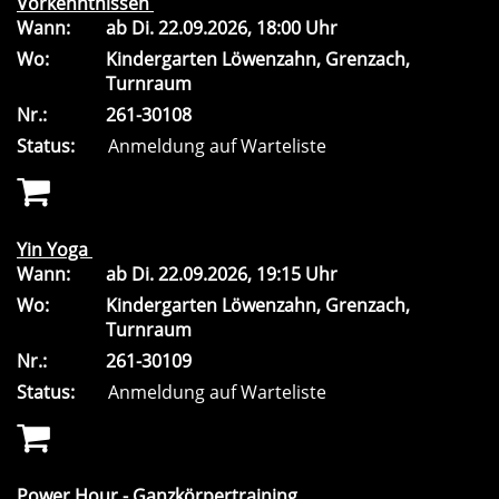
Vorkenntnissen
Wann:
ab
Di.
22.09.2026, 18:00 Uhr
Wo:
Kindergarten Löwenzahn, Grenzach,
Turnraum
Nr.:
261-30108
Status:
Anmeldung auf Warteliste
Yin Yoga
Wann:
ab
Di.
22.09.2026, 19:15 Uhr
Wo:
Kindergarten Löwenzahn, Grenzach,
Turnraum
Nr.:
261-30109
Status:
Anmeldung auf Warteliste
Power Hour - Ganzkörpertraining