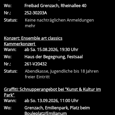
Wo:
Freibad Grenzach, Rheinallee 40
Nr.:
252-30203A
Status:
Keine nachträglichen Anmeldungen
mehr
Konzert: Ensemble art classics
Kammerkonzert
Wann:
ab
Sa.
15.08.2026, 19:30 Uhr
Wo:
Haus der Begegnung, Festsaal
Nr.:
261-V20432
Status:
Abendkasse, Jugendliche bis 18 Jahren
freier Eintritt
Graffiti: Schnupperangebot bei "Kunst & Kultur im
Park"
Wann:
ab
So.
13.09.2026, 11:00 Uhr
Wo:
Grenzach, Emilienpark, Platz beim
Bouleplatz/Emilianum