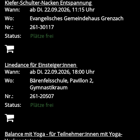
Kiefer-Schulter-Nacken Entspannung
Wann:
ab
Di.
22.09.2026, 11:15 Uhr
Wo:
Evangelisches Gemeindehaus Grenzach
Nr.:
261-30117
Status:
Plätze frei
Linedance für Einsteiger:innen
Wann:
ab
Di.
22.09.2026, 18:00 Uhr
Wo:
Bärenfelsschule, Pavillon 2,
Gymnastikraum
Nr.:
261-20507
Status:
Plätze frei
Balance mit Yoga - für Teilnehmer:innen mit Yoga-