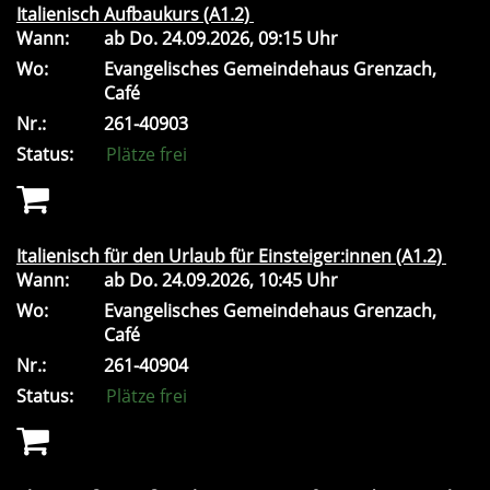
Italienisch Aufbaukurs (A1.2)
Wann:
ab
Do.
24.09.2026, 09:15 Uhr
Wo:
Evangelisches Gemeindehaus Grenzach,
Café
Nr.:
261-40903
Status:
Plätze frei
Italienisch für den Urlaub für Einsteiger:innen (A1.2)
Wann:
ab
Do.
24.09.2026, 10:45 Uhr
Wo:
Evangelisches Gemeindehaus Grenzach,
Café
Nr.:
261-40904
Status:
Plätze frei