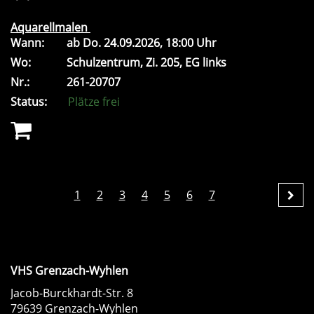
Aquarellmalen
Wann:
ab
Do.
24.09.2026, 18:00 Uhr
Wo:
Schulzentrum, Zi. 205, EG links
Nr.:
261-20707
Status:
Plätze frei
1
2
3
4
5
6
7
VHS Grenzach-Wyhlen
Jacob-Burckhardt-Str. 8
79639 Grenzach-Wyhlen