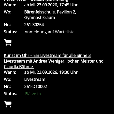
Wann:
ab
Mi.
23.09.2026, 17:45 Uhr
Wo:
Bärenfelsschule, Pavillon 2,
Gymnastikraum
Nr.:
261-30254
Status:
Anmeldung auf Warteliste
Kunst im Ohr – Ein Livestream für alle Sinne 3
Livestream mit Andrea Weniger, Jochen Meister und
Claudia Böhme
Wann:
ab
Mi.
23.09.2026, 19:30 Uhr
Wo:
Livestream
Nr.:
261-D10002
Status:
Plätze frei