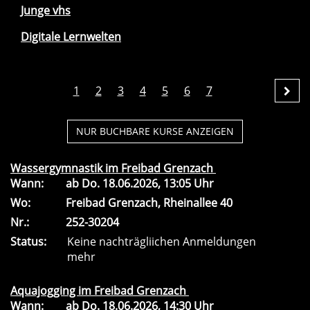
Junge vhs
Digitale Lernwelten
1
2
3
4
5
6
7
NUR BUCHBARE
KURSE ANZEIGEN
Wassergymnastik im Freibad Grenzach
Wann:
ab
Do.
18.06.2026, 13:05 Uhr
Wo:
Freibad Grenzach, Rheinallee 40
Nr.:
252-30204
Status:
Keine nachträgliichen Anmeldungen
mehr
Aquajogging im Freibad Grenzach
Wann:
ab
Do.
18.06.2026, 14:30 Uhr