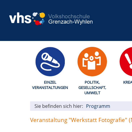
EINZEL
POLITIK,
KREA
VERANSTALTUNGEN
GESELLSCHAFT,
UMWELT
Sie befinden sich hier:
Programm
Veranstaltung "Werkstatt Fotografie" 