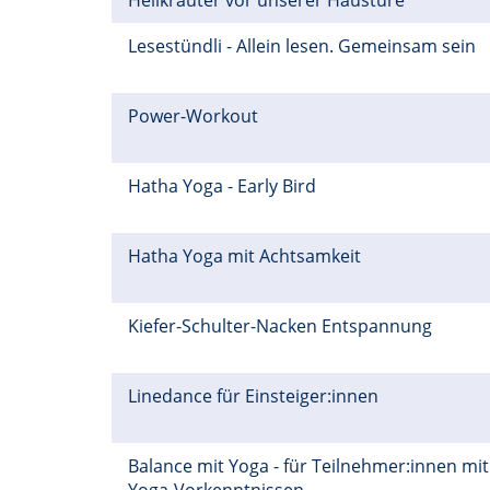
Heilkräuter vor unserer Haustüre
Lesestündli - Allein lesen. Gemeinsam sein
Power-Workout
Hatha Yoga - Early Bird
Hatha Yoga mit Achtsamkeit
Kiefer-Schulter-Nacken Entspannung
Linedance für Einsteiger:innen
Balance mit Yoga - für Teilnehmer:innen mit