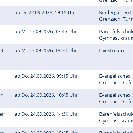
Grenzach, Tu
ab
Di.
22.09.2026, 19:15 Uhr
Kindergarten 
Grenzach, Tu
ab
Mi.
23.09.2026, 17:45 Uhr
Bärenfelsschule
Gymnastikra
 3
ab
Mi.
23.09.2026, 19:30 Uhr
Livestream
ab
Do.
24.09.2026, 09:15 Uhr
Evangelisches
Grenzach, Caf
en
ab
Do.
24.09.2026, 10:45 Uhr
Evangelisches
Grenzach, Caf
er
ab
Do.
24.09.2026, 14:30 Uhr
Bärenfelsschule
Gymnastikra