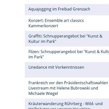
Aquajogging im Freibad Grenzach
Konzert: Ensemble art classics
Kammerkonzert
Graffiti: Schnupperangebot bei "Kunst &
Kultur im Park"
Filzen: Schnupperangebot bei "Kunst & Kult
im Park"
Linedance mit Vorkenntnissen
Frankreich vor den Präsidentschaftswahlen
Livestream mit Helene Bubrowski und
Michaele Wiegel
Kräuterwanderung Rührberg - Wild- und