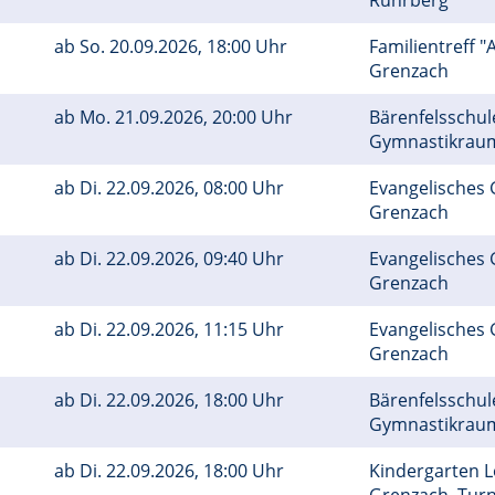
Rührberg
ab
So.
20.09.2026, 18:00 Uhr
Familientreff "
Grenzach
ab
Mo.
21.09.2026, 20:00 Uhr
Bärenfelsschule
Gymnastikra
ab
Di.
22.09.2026, 08:00 Uhr
Evangelisches
Grenzach
ab
Di.
22.09.2026, 09:40 Uhr
Evangelisches
Grenzach
ab
Di.
22.09.2026, 11:15 Uhr
Evangelisches
Grenzach
ab
Di.
22.09.2026, 18:00 Uhr
Bärenfelsschule
Gymnastikra
ab
Di.
22.09.2026, 18:00 Uhr
Kindergarten 