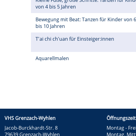
Kleine Füße, große Schritte: Tanzen für Kind
von 4 bis 5 Jahren
Bewegung mit Beat: Tanzen für Kinder von 
bis 10 Jahren
T'ai chi ch'uan für Einsteiger:innen
Aquarellmalen
VHS Grenzach-Wyhlen
Öffnungszeit
Jacob-Burckhardt-Str. 8
Montag - Frei
79639 Grenzach-Wyhlen
Montag, Mit