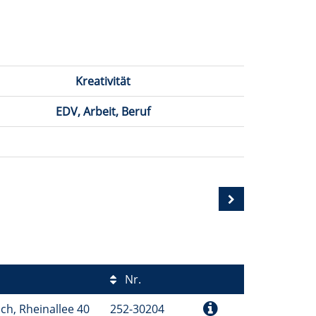
Kreativität
EDV, Arbeit, Beruf
Nr.
ch, Rheinallee 40
252-30204