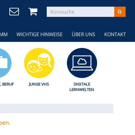
AMM
WICHTIGE HINWEISE
ÜBER UNS
KONTAKT
T, BERUF
JUNGE VHS
DIGITALE
LERNWELTEN
ben.