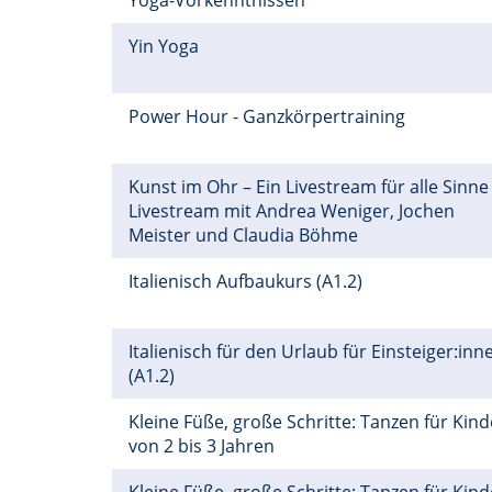
Yoga-Vorkenntnissen
Yin Yoga
Power Hour - Ganzkörpertraining
Kunst im Ohr – Ein Livestream für alle Sinne
Livestream mit Andrea Weniger, Jochen
Meister und Claudia Böhme
Italienisch Aufbaukurs (A1.2)
Italienisch für den Urlaub für Einsteiger:inn
(A1.2)
Kleine Füße, große Schritte: Tanzen für Kind
von 2 bis 3 Jahren