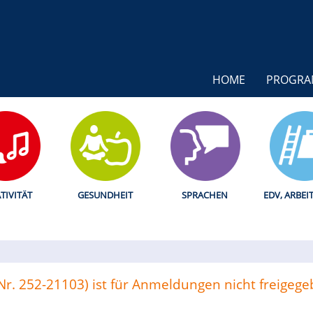
HOME
PROGR
TIVITÄT
GESUNDHEIT
SPRACHEN
EDV, ARBEI
(Nr. 252-21103) ist für Anmeldungen nicht freigege