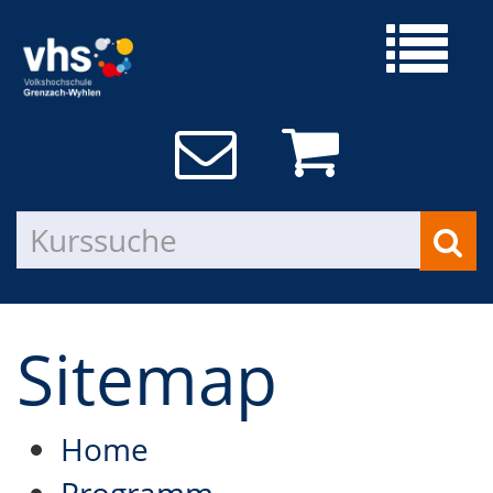
Sitemap
Home
Programm