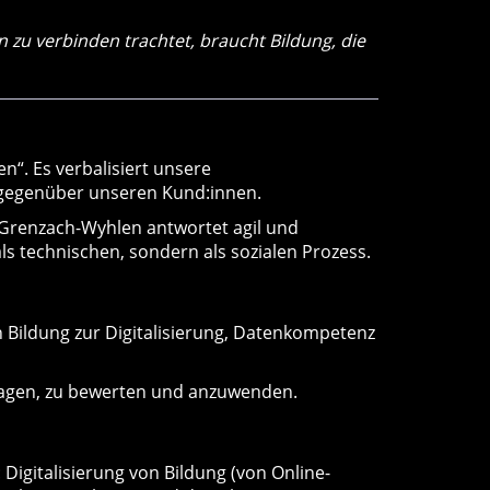
n zu verbinden trachtet, braucht Bildung, die
n“. Es verbalisiert unsere
n gegenüber unseren Kund:innen.
s Grenzach-Wyhlen antwortet agil und
 als technischen, sondern als sozialen Prozess.
ten Bildung zur Digitalisierung, Datenkompetenz
managen, zu bewerten und anzuwenden.
Digitalisierung von Bildung (von Online-