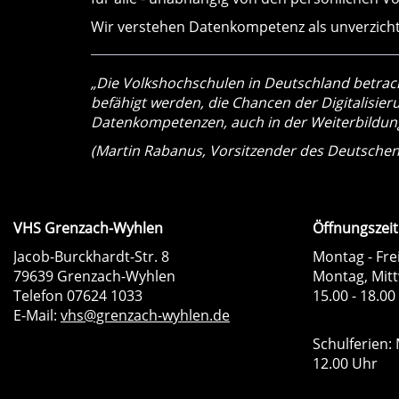
Wir verstehen Datenkompetenz als unverzicht
„Die Volkshochschulen in Deutschland betracht
befähigt werden, die Chancen der Digitalisie
Datenkompetenzen, auch in der Weiterbildung
(Martin Rabanus, Vorsitzender des Deutsche
VHS Grenzach-Wyhlen
Öffnungszeit
Jacob-Burckhardt-Str. 8
Montag - Frei
79639 Grenzach-Wyhlen
Montag, Mit
Telefon 07624 1033
15.00 - 18.00
E-Mail:
vhs@grenzach-wyhlen.de
Schulferien: 
12.00 Uhr