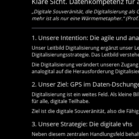
Klare Sicht. Datenkompetenz für a
„Digitale Souveränität, die Digitalisierung al
mehr ist als nur eine Wärmemetapher.“ (Prof.
1. Unsere Intention: Die agile und ana
Unser Leitbild Digitalisierung ergänzt unser 
Digitalisierungsstrategie. Das Leitbild vers
Die Digitalisierung verändert unseren Zugang
analogital auf die Herausforderung Digitalisier
2. Unser Ziel: GPS im Daten-Dschung
Digitalisierung ist ein weites Feld. Als klein
für alle, digitale Teilhabe.
Ziel ist die digitale Souveränität, also die 
3. Unsere Strategie: Die digitale vhs
Neben diesem zentralen Handlungsfeld behalten