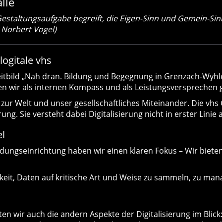
lle
s Gestaltungsaufgabe begreift, die Eigen-Sinn und Gemein-Sin
 Norbert Vogel)
logitale vhs
Leitbild „Nah dran. Bildung und Begegnung in Grenzach-Wyhle
tehen wir als internen Kompass und als Leistungsverspreche
 zur Welt und unser gesellschaftliches Miteinander. Die vh
ung. Sie versteht dabei Digitalisierung nicht in erster Linie
el
e Bildungseinrichtung haben wir einen klaren Fokus – Wir bie
Fähigkeit, Daten auf kritische Art und Weise zu sammeln, zu 
 wir auch die andern Aspekte der Digitalisierung im Blick: 