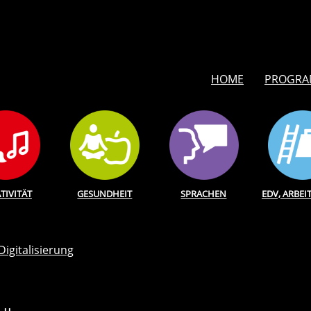
HOME
PROGR
TIVITÄT
GESUNDHEIT
SPRACHEN
EDV, ARBEI
 Digitalisierung