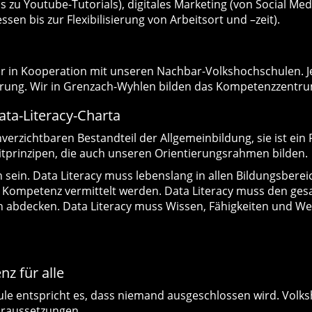
zu Youtube-Tutorials), digitales Marketing (von Social Medi
sen bis zur Flexibilisierung von Arbeitsort und –zeit).
wir in Kooperation mit unseren Nachbar-Volkshochschulen. J
isierung. Wir in Grenzach-Wyhlen bilden das Kompetenzzent
ta-Literacy-Charta
rzichtbaren Bestandteil der Allgemeinbildung, sie ist ein Fu
Leitprinzipen, die auch unseren Orientierungsrahmen bilden.
 sein. Data Literacy muss lebenslang in allen Bildungsberei
de Kompetenz vermittelt werden. Data Literacy muss den ge
 abdecken. Data Literacy muss Wissen, Fähigkeiten und We
z für alle
le entspricht es, dass niemand ausgeschlossen wird. Volks
oraussetzungen.