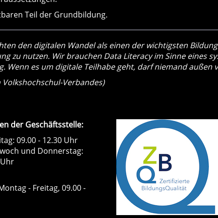
baren Teil der Grundbildung.
en den digitalen Wandel als einen der wichtigsten Bildungs
rung zu nutzen. Wir brauchen Data Literacy im Sinne eines 
. Wenn es um digitale Teilhabe geht, darf niemand außen v
n Volkshochschul-Verbandes)
en der Geschäftsstelle:
tag: 09.00 - 12.30 Uhr
twoch und Donnerstag:
 Uhr
Montag - Freitag, 09.00 -