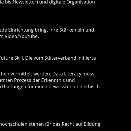
a bis Newsletter) und digitale Organisation
ede Einrichtung bringt ihre Stärken ein und
rum Video/Youtube.
ture Skill. Die vom Stifterverband initiierte
chen vermittelt werden. Data Literacy muss
samten Prozess der Erkenntnis und
rthaltungen für einen bewussten und ethisch
hochschulen stehen für das Recht auf Bildung