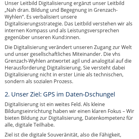
Unser Leitbild Digitalisierung ergänzt unser Leitbild
„Nah dran. Bildung und Begegnung in Grenzach-
Wyhlen“. Es verbalisiert unsere
Digitalisierungsstrategie. Das Leitbild verstehen wir als
internen Kompass und als Leistungsversprechen
gegenüber unseren Kund:innen.
Die Digitalisierung verändert unseren Zugang zur Welt
und unser gesellschaftliches Miteinander. Die vhs
Grenzach-Wyhlen antwortet agil und analogital auf die
Herausforderung Digitalisierung. Sie versteht dabei
Digitalisierung nicht in erster Linie als technischen,
sondern als sozialen Prozess.
2. Unser Ziel: GPS im Daten-Dschungel
Digitalisierung ist ein weites Feld. Als kleine
Bildungseinrichtung haben wir einen klaren Fokus – Wir
bieten Bildung zur Digitalisierung, Datenkompetenz für
alle, digitale Teilhabe.
Ziel ist die digitale Souveränität, also die Fähigkeit,