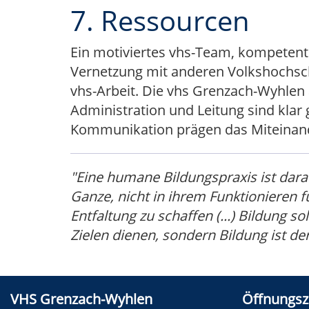
7. Ressourcen
Ein motiviertes vhs-Team, kompetent
Vernetzung mit anderen Volkshochsc
vhs-Arbeit. Die vhs Grenzach-Wyhlen a
Administration und Leitung sind klar 
Kommunikation prägen das Miteinan
"Eine humane Bildungspraxis ist darauf
Ganze, nicht in ihrem Funktionieren 
Entfaltung zu schaffen (...) Bildung s
Zielen dienen, sondern Bildung ist d
VHS Grenzach-Wyhlen
Öffnungsz