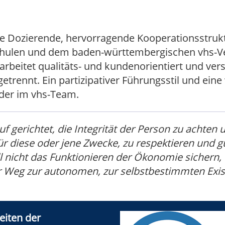
e Dozierende, hervorragende Kooperationsstruktu
hulen und dem baden-württembergischen vhs-Ve
rbeitet qualitäts- und kundenorientiert und vers
getrennt. Ein partizipativer Führungsstil und ein
der im vhs-Team.
 gerichtet, die Integrität der Person zu achten un
für diese oder jene Zwecke, zu respektieren und 
oll nicht das Funktionieren der Ökonomie sichern,
er Weg zur autonomen, zur selbstbestimmten Exist
eiten der