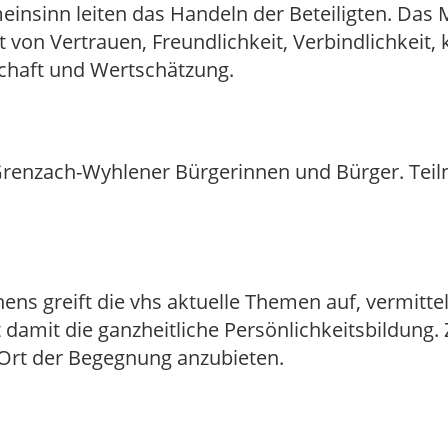
insinn leiten das Handeln der Beteiligten. Das
von Vertrauen, Freundlichkeit, Verbindlichkeit,
schaft und Wertschätzung.
le Grenzach-Wyhlener Bürgerinnen und Bürger. 
ns greift die vhs aktuelle Themen auf, vermittel
t damit die ganzheitliche Persönlichkeitsbildung. 
 Ort der Begegnung anzubieten.