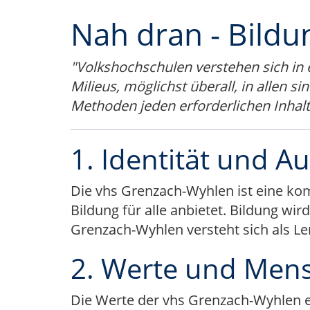
Nah dran - Bild
"Volkshochschulen verstehen sich in ei
Milieus, möglichst überall, in allen 
Methoden jeden erforderlichen Inhal
1. Identität und Au
Die vhs Grenzach-Wyhlen ist eine kom
Bildung für alle anbietet. Bildung w
Grenzach-Wyhlen versteht sich als Le
2. Werte und Men
Die Werte der vhs Grenzach-Wyhlen e