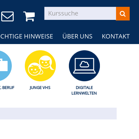
CHTIGE HINWEISE
ÜBER UNS
KONTAKT
T, BERUF
JUNGE VHS
DIGITALE
LERNWELTEN