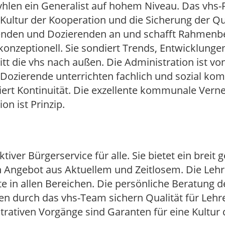
yhlen ein Generalist auf hohem Niveau. Das vhs-P
ie Kultur der Kooperation und die Sicherung der Qu
tenden und Dozierenden an und schafft Rahmenb
konzeptionell. Sie sondiert Trends, Entwicklunge
t die vhs nach außen. Die Administration ist von 
. Dozierende unterrichten fachlich und sozial kom
iert Kontinuität. Die exzellente kommunale Vern
on ist Prinzip.
tiver Bürgerservice für alle. Sie bietet ein breit 
ngebot aus Aktuellem und Zeitlosem. Die Lehr
lte in allen Bereichen. Die persönliche Beratung
den durch das vhs-Team sichern Qualität für Le
rativen Vorgänge sind Garanten für eine Kultur d