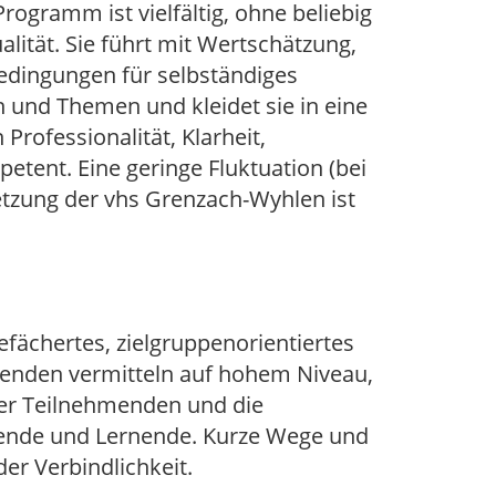
rogramm ist vielfältig, ohne beliebig
alität. Sie führt mit Wertschätzung,
edingungen für selbständiges
n und Themen und kleidet sie in eine
Professionalität, Klarheit,
petent. Eine geringe Fluktuation (bei
etzung der vhs Grenzach-Wyhlen ist
gefächertes, zielgruppenorientiertes
enden vermitteln auf hohem Niveau,
 der Teilnehmenden und die
hrende und Lernende. Kurze Wege und
er Verbindlichkeit.