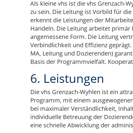
Als kleine vhs ist die vhs Grenzach-W
zu sein. Die Leitung ist Vorbild für d
erkennt die Leistungen der Mitarbei
Handeln. Die Leitung arbeitet primär 
angemessene Form. Die Leitung vertrit
Verbindlichkeit und Effizienz geprägt
MA, Leitung und Dozierenden) garant
Basis der Programmvielfalt. Kooperati
6. Leistungen
Die vhs Grenzach-Wyhlen ist ein attrak
Programm, mit einem ausgewogenen A
bei maximaler Verständlichkeit, Inha
individuelle Betreuung der Dozieren
eine schnelle Abwicklung der administ