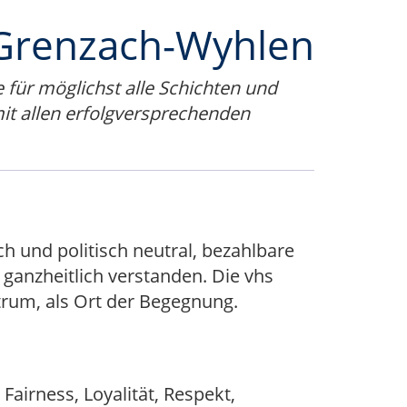
 Grenzach-Wyhlen
e für möglichst alle Schichten und
mit allen erfolgversprechenden
h und politisch neutral, bezahlbare
 ganzheitlich verstanden. Die vhs
trum, als Ort der Begegnung.
irness, Loyalität, Respekt,