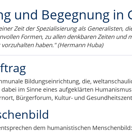
ung und Begegnung in
ner Zeit der Spezialisierung als Generalisten, di
sinnvollen Formen, zu allen denkbaren Zeiten und 
t vorzuhalten haben." (Hermann Huba)
ftrag
munale Bildungseinrichtung, die, weltanschaulic
ird dabei im Sinne eines aufgeklärten Humanismus
rnort, Bürgerforum, Kultur- und Gesundheitszen
schenbild
ntsprechen dem humanistischen Menschenbild: Fa