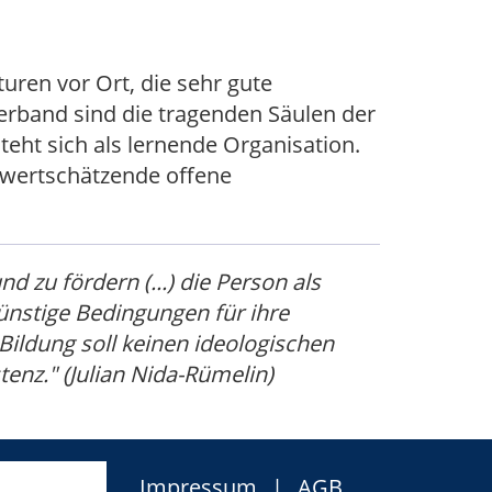
ren vor Ort, die sehr gute
rband sind die tragenden Säulen der
teht sich als lernende Organisation.
e wertschätzende offene
d zu fördern (...) die Person als
günstige Bedingungen für ihre
 Bildung soll keinen ideologischen
enz." (Julian Nida-Rümelin)
Impressum
AGB