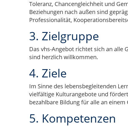
Toleranz, Chancengleichheit und Geme
Beziehungen nach außen sind geprägt 
Professionalität, Kooperationsbereit
3. Zielgruppe
Das vhs-Angebot richtet sich an al
sind herzlich willkommen.
4. Ziele
Im Sinne des lebensbegleitenden Lerne
vielfältige Kulturangebote und förder
bezahlbare Bildung für alle an einem
5. Kompetenzen