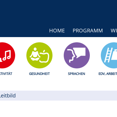
HOME
PROGRAMM
WI
TIVITÄT
GESUNDHEIT
SPRACHEN
EDV, ARBEI
Leitbild