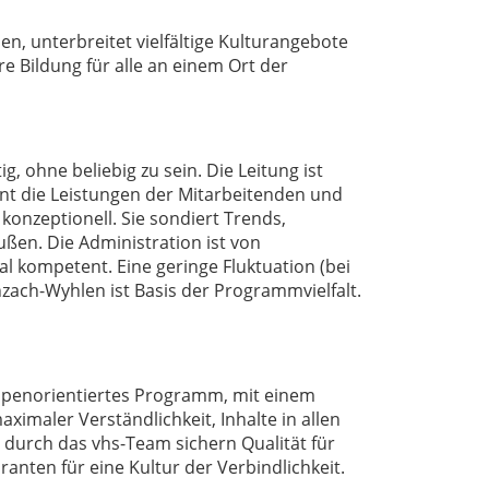
en, unterbreitet vielfältige Kulturangebote
re Bildung für alle an einem Ort der
, ohne beliebig zu sein. Die Leitung ist
ennt die Leistungen der Mitarbeitenden und
onzeptionell. Sie sondiert Trends,
ußen. Die Administration ist von
ial kompetent. Eine geringe Fluktuation (bei
zach-Wyhlen ist Basis der Programmvielfalt.
gruppenorientiertes Programm, mit einem
maler Verständlichkeit, Inhalte in allen
 durch das vhs-Team sichern Qualität für
nten für eine Kultur der Verbindlichkeit.