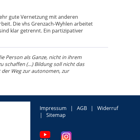
sehr gute Vernetzung mit anderen
eit. Die vhs Grenzach-Wyhlen arbeitet
nd klar getrennt. Ein partizipativer
die Person als Ganze, nicht in ihrem
schaffen (...) Bildung soll nicht das
st der Weg zur autonomen, zur
Impressum
AGB
Widerruf
Sitemap