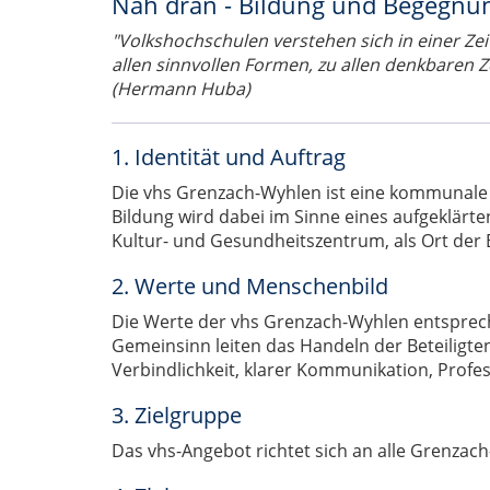
Nah dran - Bildung und Begegnu
"Volkshochschulen verstehen sich in einer Zeit 
allen sinnvollen Formen, zu allen denkbaren 
(Hermann Huba)
1. Identität und Auftrag
Die vhs Grenzach-Wyhlen ist eine kommunale Bi
Bildung wird dabei im Sinne eines aufgeklärt
Kultur- und Gesundheitszentrum, als Ort der
2. Werte und Menschenbild
Die Werte der vhs Grenzach-Wyhlen entsprech
Gemeinsinn leiten das Handeln der Beteiligte
Verbindlichkeit, klarer Kommunikation, Profe
3. Zielgruppe
Das vhs-Angebot richtet sich an alle Grenz