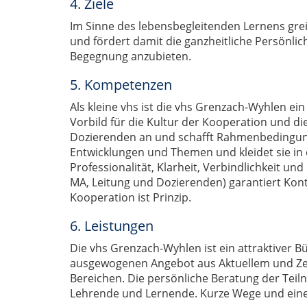
4. Ziele
Im Sinne des lebensbegleitenden Lernens greif
und fördert damit die ganzheitliche Persönlich
Begegnung anzubieten.
5. Kompetenzen
Als kleine vhs ist die vhs Grenzach-Wyhlen ein
Vorbild für die Kultur der Kooperation und di
Dozierenden an und schafft Rahmenbedingungen
Entwicklungen und Themen und kleidet sie in 
Professionalität, Klarheit, Verbindlichkeit un
MA, Leitung und Dozierenden) garantiert Kont
Kooperation ist Prinzip.
6. Leistungen
Die vhs Grenzach-Wyhlen ist ein attraktiver Bü
ausgewogenen Angebot aus Aktuellem und Zeitl
Bereichen. Die persönliche Beratung der Tei
Lehrende und Lernende. Kurze Wege und eine s