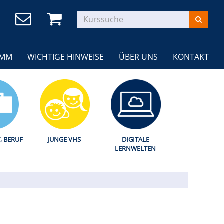
AMM
WICHTIGE HINWEISE
ÜBER UNS
KONTAKT
T, BERUF
JUNGE VHS
DIGITALE
LERNWELTEN