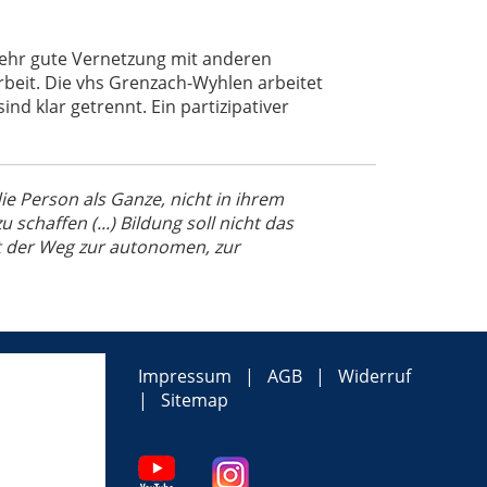
sehr gute Vernetzung mit anderen
eit. Die vhs Grenzach-Wyhlen arbeitet
nd klar getrennt. Ein partizipativer
die Person als Ganze, nicht in ihrem
schaffen (...) Bildung soll nicht das
st der Weg zur autonomen, zur
Impressum
AGB
Widerruf
Sitemap