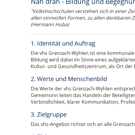
Nah dran - Bildung und Begegnu
"Volkshochschulen verstehen sich in einer Zeit 
allen sinnvollen Formen, zu allen denkbaren 
(Hermann Huba)
1. Identität und Auftrag
Die vhs Grenzach-Wyhlen ist eine kommunale Bi
Bildung wird dabei im Sinne eines aufgeklärt
Kultur- und Gesundheitszentrum, als Ort der
2. Werte und Menschenbild
Die Werte der vhs Grenzach-Wyhlen entsprech
Gemeinsinn leiten das Handeln der Beteiligte
Verbindlichkeit, klarer Kommunikation, Profe
3. Zielgruppe
Das vhs-Angebot richtet sich an alle Grenz