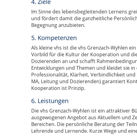
4. Ziele
Im Sinne des lebensbegleitenden Lernens greif
und fördert damit die ganzheitliche Persönlich
Begegnung anzubieten.
5. Kompetenzen
Als kleine vhs ist die vhs Grenzach-Wyhlen ein
Vorbild für die Kultur der Kooperation und di
Dozierenden an und schafft Rahmenbedingungen
Entwicklungen und Themen und kleidet sie in 
Professionalität, Klarheit, Verbindlichkeit un
MA, Leitung und Dozierenden) garantiert Kont
Kooperation ist Prinzip.
6. Leistungen
Die vhs Grenzach-Wyhlen ist ein attraktiver Bü
ausgewogenen Angebot aus Aktuellem und Zeitl
Bereichen. Die persönliche Beratung der Tei
Lehrende und Lernende. Kurze Wege und eine s