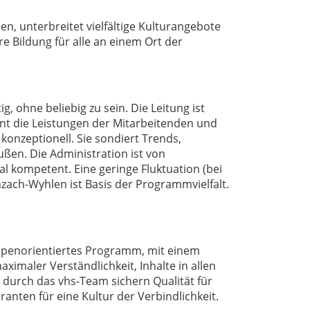
en, unterbreitet vielfältige Kulturangebote
re Bildung für alle an einem Ort der
, ohne beliebig zu sein. Die Leitung ist
ennt die Leistungen der Mitarbeitenden und
onzeptionell. Sie sondiert Trends,
ußen. Die Administration ist von
ial kompetent. Eine geringe Fluktuation (bei
zach-Wyhlen ist Basis der Programmvielfalt.
gruppenorientiertes Programm, mit einem
maler Verständlichkeit, Inhalte in allen
 durch das vhs-Team sichern Qualität für
nten für eine Kultur der Verbindlichkeit.