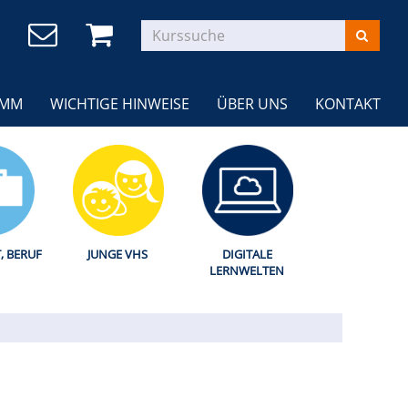
AMM
WICHTIGE HINWEISE
ÜBER UNS
KONTAKT
T, BERUF
JUNGE VHS
DIGITALE
LERNWELTEN