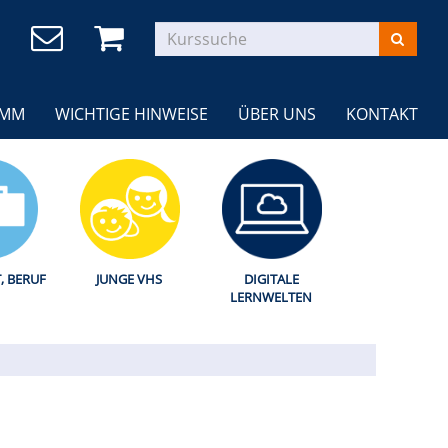
AMM
WICHTIGE HINWEISE
ÜBER UNS
KONTAKT
T, BERUF
JUNGE VHS
DIGITALE
LERNWELTEN