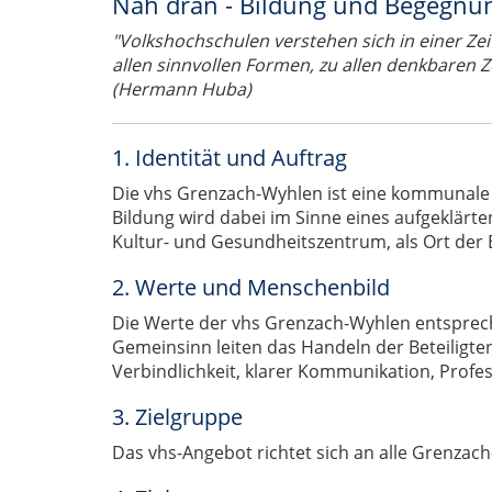
Nah dran - Bildung und Begegnu
"Volkshochschulen verstehen sich in einer Zeit 
allen sinnvollen Formen, zu allen denkbaren 
(Hermann Huba)
1. Identität und Auftrag
Die vhs Grenzach-Wyhlen ist eine kommunale Bi
Bildung wird dabei im Sinne eines aufgeklärt
Kultur- und Gesundheitszentrum, als Ort der
2. Werte und Menschenbild
Die Werte der vhs Grenzach-Wyhlen entsprech
Gemeinsinn leiten das Handeln der Beteiligte
Verbindlichkeit, klarer Kommunikation, Profe
3. Zielgruppe
Das vhs-Angebot richtet sich an alle Grenz