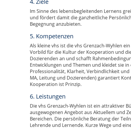
4. Ziele
Im Sinne des lebensbegleitenden Lernens greif
und fördert damit die ganzheitliche Persönlich
Begegnung anzubieten.
5. Kompetenzen
Als kleine vhs ist die vhs Grenzach-Wyhlen ein
Vorbild für die Kultur der Kooperation und di
Dozierenden an und schafft Rahmenbedingungen
Entwicklungen und Themen und kleidet sie in 
Professionalität, Klarheit, Verbindlichkeit un
MA, Leitung und Dozierenden) garantiert Kont
Kooperation ist Prinzip.
6. Leistungen
Die vhs Grenzach-Wyhlen ist ein attraktiver Bü
ausgewogenen Angebot aus Aktuellem und Zeitl
Bereichen. Die persönliche Beratung der Tei
Lehrende und Lernende. Kurze Wege und eine s