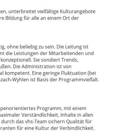
en, unterbreitet vielfältige Kulturangebote
re Bildung für alle an einem Ort der
, ohne beliebig zu sein. Die Leitung ist
ennt die Leistungen der Mitarbeitenden und
onzeptionell. Sie sondiert Trends,
ußen. Die Administration ist von
ial kompetent. Eine geringe Fluktuation (bei
zach-Wyhlen ist Basis der Programmvielfalt.
gruppenorientiertes Programm, mit einem
maler Verständlichkeit, Inhalte in allen
 durch das vhs-Team sichern Qualität für
nten für eine Kultur der Verbindlichkeit.