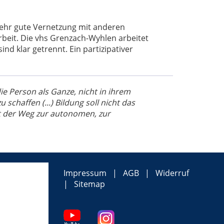
sehr gute Vernetzung mit anderen
eit. Die vhs Grenzach-Wyhlen arbeitet
nd klar getrennt. Ein partizipativer
die Person als Ganze, nicht in ihrem
schaffen (...) Bildung soll nicht das
st der Weg zur autonomen, zur
Impressum
AGB
Widerruf
Sitemap