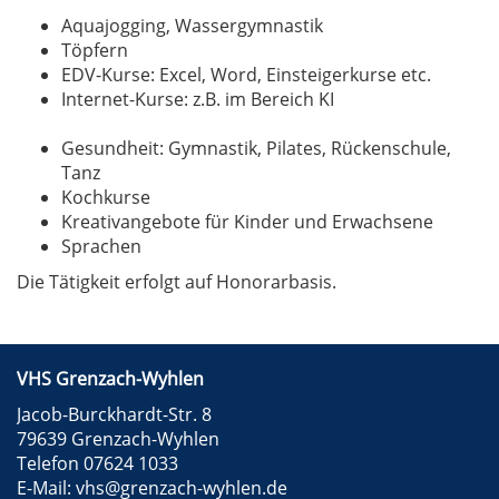
Aquajogging, Wassergymnastik
Töpfern
EDV-Kurse: Excel, Word, Einsteigerkurse etc.
Internet-Kurse: z.B. im Bereich KI
Gesundheit: Gymnastik, Pilates, Rückenschule,
Tanz
Kochkurse
Kreativangebote für Kinder und Erwachsene
Sprachen
Die Tätigkeit erfolgt auf Honorarbasis.
VHS Grenzach-Wyhlen
Jacob-Burckhardt-Str. 8
79639 Grenzach-Wyhlen
Telefon 07624 1033
E-Mail:
vhs@grenzach-wyhlen.de