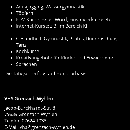
Aquajogging, Wassergymnastik
Töpfern
EDV-Kurse: Excel, Word, Einsteigerkurse etc.
Internet-Kurse: z.B. im Bereich KI
Gesundheit: Gymnastik, Pilates, Rückenschule,
Tanz
Kochkurse
Kreativangebote für Kinder und Erwachsene
Sprachen
Die Tätigkeit erfolgt auf Honorarbasis.
VHS Grenzach-Wyhlen
Jacob-Burckhardt-Str. 8
79639 Grenzach-Wyhlen
Telefon 07624 1033
E-Mail:
vhs@grenzach-wyhlen.de