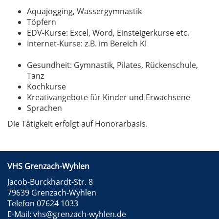
Aquajogging, Wassergymnastik
Töpfern
EDV-Kurse: Excel, Word, Einsteigerkurse etc.
Internet-Kurse: z.B. im Bereich KI
Gesundheit: Gymnastik, Pilates, Rückenschule,
Tanz
Kochkurse
Kreativangebote für Kinder und Erwachsene
Sprachen
Die Tätigkeit erfolgt auf Honorarbasis.
VHS Grenzach-Wyhlen
Jacob-Burckhardt-Str. 8
79639 Grenzach-Wyhlen
Telefon 07624 1033
E-Mail:
vhs@grenzach-wyhlen.de