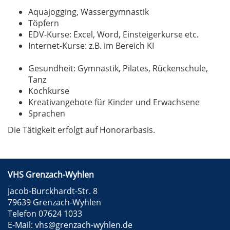
Aquajogging, Wassergymnastik
Töpfern
EDV-Kurse: Excel, Word, Einsteigerkurse etc.
Internet-Kurse: z.B. im Bereich KI
Gesundheit: Gymnastik, Pilates, Rückenschule,
Tanz
Kochkurse
Kreativangebote für Kinder und Erwachsene
Sprachen
Die Tätigkeit erfolgt auf Honorarbasis.
VHS Grenzach-Wyhlen
Jacob-Burckhardt-Str. 8
79639 Grenzach-Wyhlen
Telefon 07624 1033
E-Mail:
vhs@grenzach-wyhlen.de