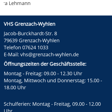
ndra Lehmann
VHS Grenzach-Wyhlen
Jacob-Burckhardt-Str. 8
79639 Grenzach-Wyhlen
Telefon 07624 1033
E-Mail:
vhs@grenzach-wyhlen.de
Öffnungszeiten der Geschäftsstelle:
Montag - Freitag: 09.00 - 12.30 Uhr
Montag, Mittwoch und Donnerstag: 15.00 -
18.00 Uhr
Schulferien: Montag - Freitag, 09.00 - 12.00
Uhr