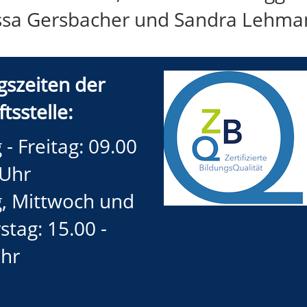
sa Gersbacher und Sandra Lehma
gszeiten der
tsstelle:
- Freitag: 09.00
 Uhr
, Mittwoch und
tag: 15.00 -
Uhr