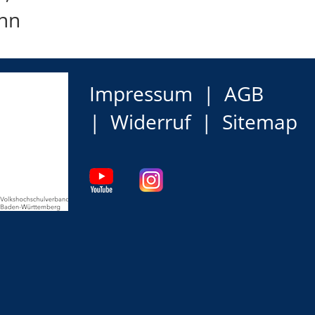
nn
Impressum
AGB
Widerruf
Sitemap