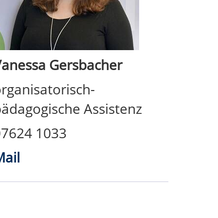
Vanessa Gersbacher
rganisatorisch-
ädagogische Assistenz
07624 1033
ail