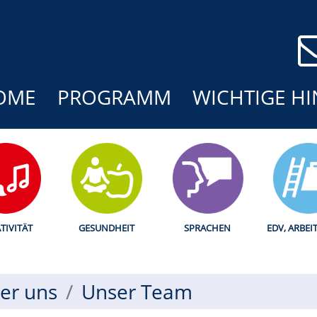
OME
PROGRAMM
WICHTIGE HI
TIVITÄT
GESUNDHEIT
SPRACHEN
EDV, ARBEI
er uns
Unser Team