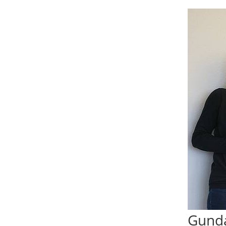
Gunda