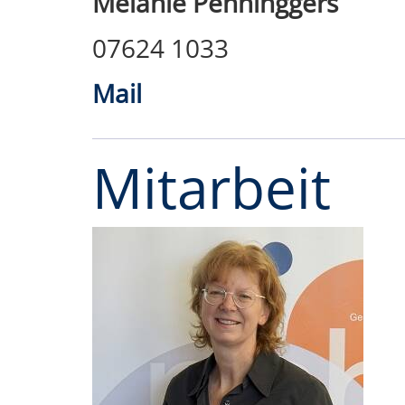
Melanie Penninggers
07624 1033
Mail
Mitarbeit