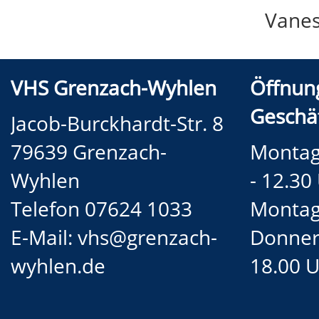
Vanes
VHS Grenzach-Wyhlen
Öffnun
Geschäf
Jacob-Burckhardt-Str. 8
79639 Grenzach-
Montag 
Wyhlen
- 12.30
Telefon 07624 1033
Montag
E-Mail:
vhs@grenzach-
Donners
wyhlen.de
18.00 