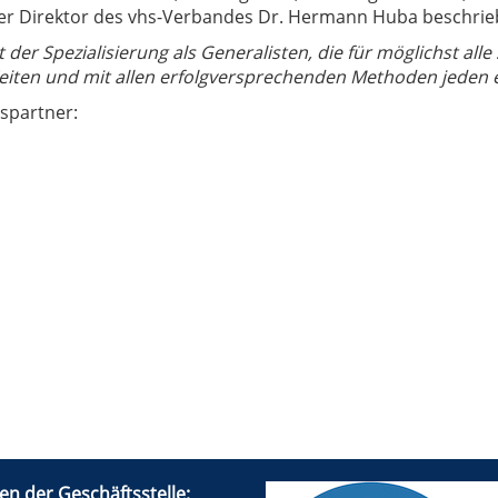
 der Direktor des vhs-Verbandes Dr. Hermann Huba beschrie
der Spezialisierung als Generalisten, die für möglichst alle
Zeiten und mit allen erfolgversprechenden Methoden jeden e
spartner:
en der Geschäftsstelle: