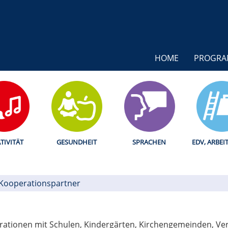
HOME
PROGR
TIVITÄT
GESUNDHEIT
SPRACHEN
EDV, ARBEI
Kooperationspartner
erationen mit Schulen, Kindergärten, Kirchengemeinden, Ver