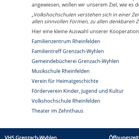
angewiesen, wollen wir unserem Ziel, wie es
„Volkshochschulen verstehen sich in einer Zeit 
allen sinnvollen Formen, zu allen denkbaren 
Hier eine kleine Auswahl unserer Kooperation
Familienzentrum Rheinfelden
Familientreff Grenzach-Wyhlen
Gemeindebücherei Grenzach-Wyhlen
Musikschule Rheinfelden
Verein für Heimatgeschichte
Förderverein Kinder, Jugend und Kultur
Volkshochschule Rheinfelden
Theater im Zehnthaus
VHS Grenzach-Wyhlen
Öffnungszeit