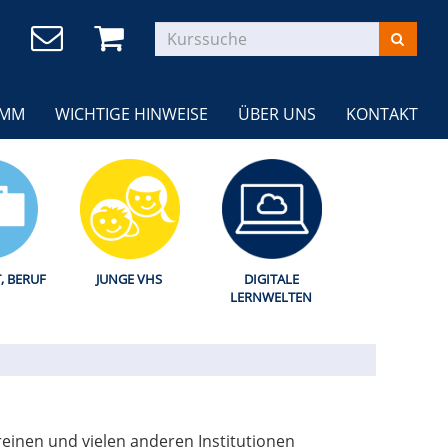
AMM
WICHTIGE HINWEISE
ÜBER UNS
KONTAKT
T, BERUF
JUNGE VHS
DIGITALE
LERNWELTEN
einen und vielen anderen Institutionen