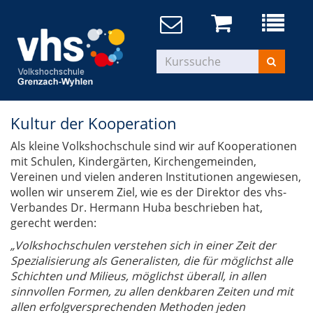
Kultur der Kooperation
Als kleine Volkshochschule sind wir auf Kooperationen
mit Schulen, Kindergärten, Kirchengemeinden,
Vereinen und vielen anderen Institutionen angewiesen,
wollen wir unserem Ziel, wie es der Direktor des vhs-
Verbandes Dr. Hermann Huba beschrieben hat,
gerecht werden:
„Volkshochschulen verstehen sich in einer Zeit der
Spezialisierung als Generalisten, die für möglichst alle
Schichten und Milieus, möglichst überall, in allen
sinnvollen Formen, zu allen denkbaren Zeiten und mit
allen erfolgversprechenden Methoden jeden