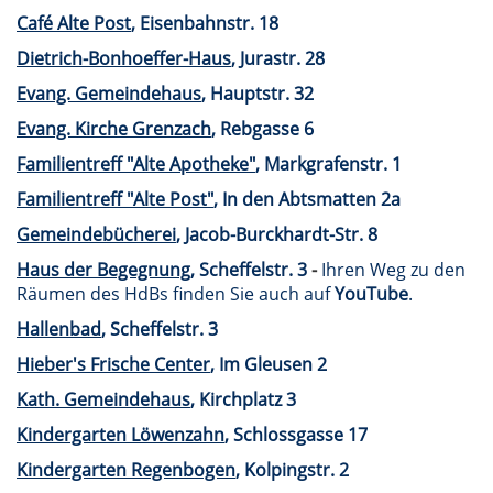
Café Alte Post
, Eisenbahnstr. 18
Dietrich-Bonhoeffer-Haus
, Jurastr. 28
Evang. Gemeindehaus
, Hauptstr. 32
Evang. Kirche Grenzach
, Rebgasse 6
Familientreff "Alte Apotheke"
, Markgrafenstr. 1
Familientreff "Alte Post"
, In den Abtsmatten 2a
Gemeindebücherei
, Jacob-Burckhardt-Str. 8
Haus der Begegnung
, Scheffelstr. 3
-
Ihren Weg zu den
Räumen des HdBs finden Sie auch auf
YouTube
.
Hallenbad
, Scheffelstr. 3
Hieber's Frische Center
, Im Gleusen 2
Kath. Gemeindehaus
, Kirchplatz 3
Kindergarten Löwenzahn
, Schlossgasse 17
Kindergarten Regenbogen
, Kolpingstr. 2