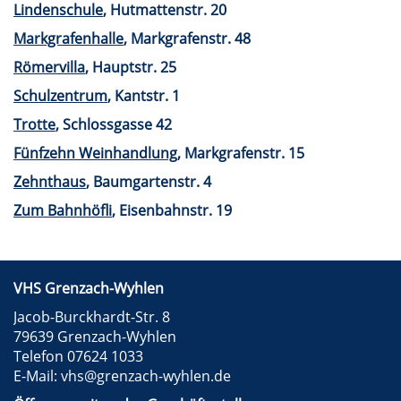
Lindenschule
, Hutmattenstr. 20
Markgrafenhalle
, Markgrafenstr. 48
Römervilla
, Hauptstr. 25
Schulzentrum
, Kantstr. 1
Trotte
, Schlossgasse 42
Fünfzehn Weinhandlung
, Markgrafenstr. 15
Zehnthaus
, Baumgartenstr. 4
Zum Bahnhöfli
, Eisenbahnstr. 19
VHS Grenzach-Wyhlen
Jacob-Burckhardt-Str. 8
79639 Grenzach-Wyhlen
Telefon 07624 1033
E-Mail:
vhs@grenzach-wyhlen.de