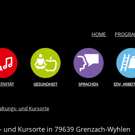
HOME
PROGR
TIVITÄT
GESUNDHEIT
SPRACHEN
EDV, ARBEI
altungs- und Kursorte
- und Kursorte in 79639 Grenzach-Wyhlen