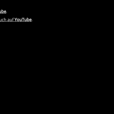
ube
.
auch auf
YouTube
.