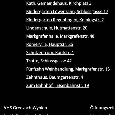
Kath. Gemeindehaus
, Kirchplatz 3
Kindergarten Löwenzahn
, Schlossgasse 17
Kindergarten Regenbogen
, Kolpingstr. 2
Lindenschule
, Hutmattenstr. 20
Markgrafenhalle
, Markgrafenstr. 48
Römervilla
, Hauptstr. 25
Schulzentrum
, Kantstr. 1
Trotte
, Schlossgasse 42
Fünfzehn Weinhandlung
, Markgrafenstr. 15
Zehnthaus
, Baumgartenstr. 4
Zum Bahnhöfli
, Eisenbahnstr. 19
VHS Grenzach-Wyhlen
Öffnungszeit