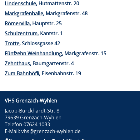
Lindenschule
, Hutmattenstr. 20
Markgrafenhalle
, Markgrafenstr. 48
Römervilla
, Hauptstr. 25
Schulzentrum
, Kantstr. 1
Trotte
, Schlossgasse 42
Fünfzehn Weinhandlung
, Markgrafenstr. 15
Zehnthaus
, Baumgartenstr. 4
Zum Bahnhöfli
, Eisenbahnstr. 19
VHS Grenzach-Wyhlen
Jacob-Burckhardt-Str. 8
79639 Grenzach-Wyhlen
Telefon 07624 1033
E-Mail:
vhs@grenzach-wyhlen.de