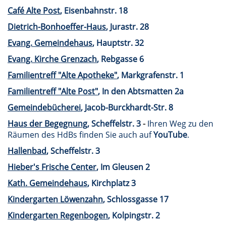
Café Alte Post
, Eisenbahnstr. 18
Dietrich-Bonhoeffer-Haus
, Jurastr. 28
Evang. Gemeindehaus
, Hauptstr. 32
Evang. Kirche Grenzach
, Rebgasse 6
Familientreff "Alte Apotheke"
, Markgrafenstr. 1
Familientreff "Alte Post"
, In den Abtsmatten 2a
Gemeindebücherei
, Jacob-Burckhardt-Str. 8
Haus der Begegnung
, Scheffelstr. 3
-
Ihren Weg zu den
Räumen des HdBs finden Sie auch auf
YouTube
.
Hallenbad
, Scheffelstr. 3
Hieber's Frische Center
, Im Gleusen 2
Kath. Gemeindehaus
, Kirchplatz 3
Kindergarten Löwenzahn
, Schlossgasse 17
Kindergarten Regenbogen
, Kolpingstr. 2