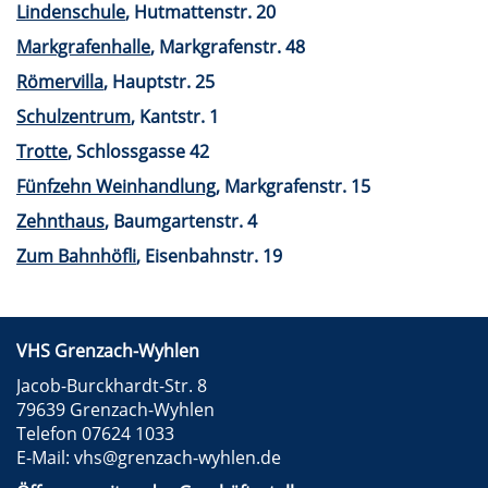
Lindenschule
, Hutmattenstr. 20
Markgrafenhalle
, Markgrafenstr. 48
Römervilla
, Hauptstr. 25
Schulzentrum
, Kantstr. 1
Trotte
, Schlossgasse 42
Fünfzehn Weinhandlung
, Markgrafenstr. 15
Zehnthaus
, Baumgartenstr. 4
Zum Bahnhöfli
, Eisenbahnstr. 19
VHS Grenzach-Wyhlen
Jacob-Burckhardt-Str. 8
79639 Grenzach-Wyhlen
Telefon 07624 1033
E-Mail:
vhs@grenzach-wyhlen.de