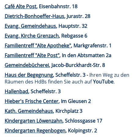
Café Alte Post
, Eisenbahnstr. 18
Dietrich-Bonhoeffer-Haus
, Jurastr. 28
Evang. Gemeindehaus
, Hauptstr. 32
Evang. Kirche Grenzach
, Rebgasse 6
Familientreff "Alte Apotheke"
, Markgrafenstr. 1
Familientreff "Alte Post"
, In den Abtsmatten 2a
Gemeindebücherei
, Jacob-Burckhardt-Str. 8
Haus der Begegnung
, Scheffelstr. 3
-
Ihren Weg zu den
Räumen des HdBs finden Sie auch auf
YouTube
.
Hallenbad
, Scheffelstr. 3
Hieber's Frische Center
, Im Gleusen 2
Kath. Gemeindehaus
, Kirchplatz 3
Kindergarten Löwenzahn
, Schlossgasse 17
Kindergarten Regenbogen
, Kolpingstr. 2