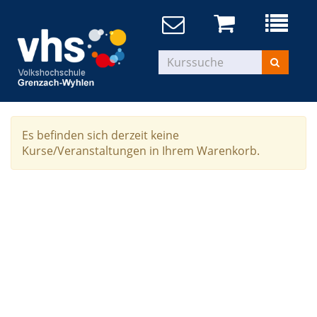
Es befinden sich derzeit keine
Kurse/Veranstaltungen in Ihrem Warenkorb.