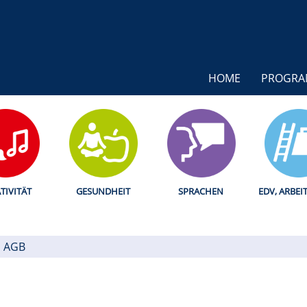
HOME
PROGR
TIVITÄT
GESUNDHEIT
SPRACHEN
EDV, ARBEI
AGB