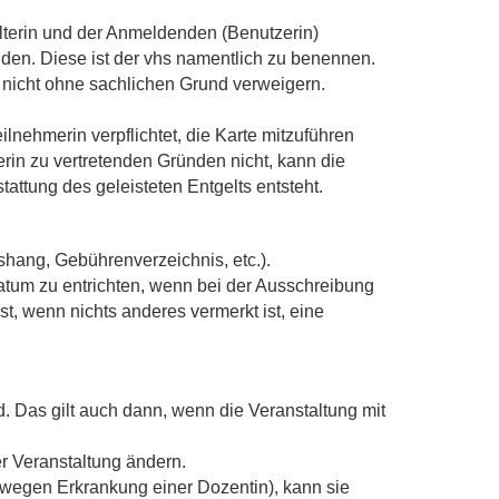
lterin und der Anmeldenden (Benutzerin)
nden. Diese ist der vhs namentlich zu benennen.
 nicht ohne sachlichen Grund verweigern.
eilnehmerin verpflichtet, die Karte mitzuführen
rin zu vertretenden Gründen nicht, kann die
ttung des geleisteten Entgelts entsteht.
hang, Gebührenverzeichnis, etc.).
atum zu entrichten, wenn bei der Ausschreibung
st, wenn nichts anderes vermerkt ist, eine
. Das gilt auch dann, wenn die Veranstaltung mit
r Veranstaltung ändern.
 wegen Erkrankung einer Dozentin), kann sie