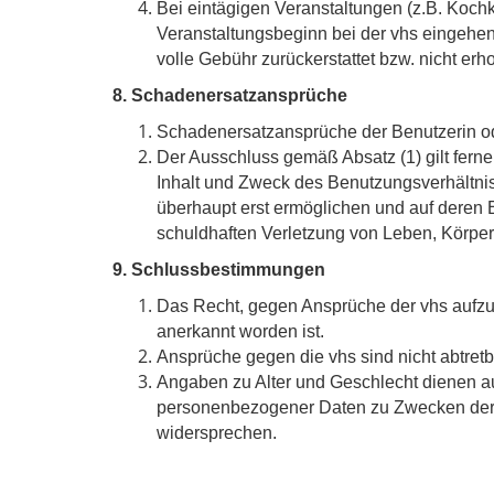
Bei eintägigen Veranstaltungen (z.B. Koc
Veranstaltungsbeginn bei der vhs eingehe
volle Gebühr zurückerstattet bzw. nicht erh
8. Schadenersatzansprüche
Schadenersatzansprüche der Benutzerin ode
Der Ausschluss gemäß Absatz (1) gilt ferne
Inhalt und Zweck des Benutzungsverhältni
überhaupt erst ermöglichen und auf deren Ei
schuldhaften Verletzung von Leben, Körper
9. Schlussbestimmungen
Das Recht, gegen Ansprüche der vhs aufzur
anerkannt worden ist.
Ansprüche gegen die vhs sind nicht abtretb
Angaben zu Alter und Geschlecht dienen au
personenbezogener Daten zu Zwecken der d
widersprechen.