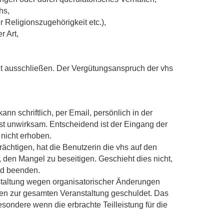
hs,
 Religionszugehörigkeit etc.),
r Art,
eit ausschließen. Der Vergütungsanspruch der vhs
n schriftlich, per Email, persönlich in der
st unwirksam. Entscheidend ist der Eingang der
 nicht erhoben.
rächtigen, hat die Benutzerin die vhs auf den
den Mangel zu beseitigen. Geschieht dies nicht,
nd beenden.
staltung wegen organisatorischer Änderungen
iten zur gesamten Veranstaltung geschuldet. Das
esondere wenn die erbrachte Teilleistung für die