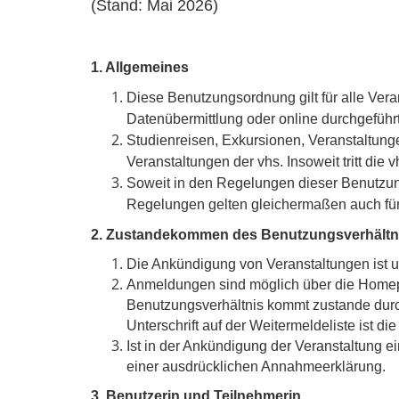
(Stand: Mai 2026)
1. Allgemeines
Diese Benutzungsordnung gilt für alle Ver
Datenübermittlung oder online durchgeführ
Studienreisen, Exkursionen, Veranstaltunge
Veranstaltungen der vhs. Insoweit tritt die vh
Soweit in den Regelungen dieser Benutzung
Regelungen gelten gleichermaßen auch für 
2. Zustandekommen des Benutzungsverhältn
Die Ankündigung von Veranstaltungen ist u
Anmeldungen sind möglich über die Homepage
Benutzungsverhältnis kommt zustande durch
Unterschrift auf der Weitermeldeliste ist d
Ist in der Ankündigung der Veranstaltung 
einer ausdrücklichen Annahmeerklärung.
3. Benutzerin und Teilnehmerin