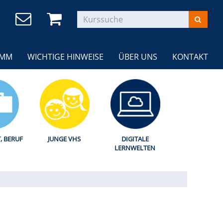
AMM
WICHTIGE HINWEISE
ÜBER UNS
KONTAKT
T, BERUF
JUNGE VHS
DIGITALE
LERNWELTEN