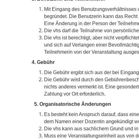
Mit Eingang des Benutzungsverhältnisses w
begründet. Die Benutzerin kann das Recht z
Eine Änderung in der Person der Teilnehme
Die vhs darf die Teilnahme von persönlic
Die vhs ist berechtigt, aber nicht verpflich
und sich auf Verlangen einer Bevollmächti
Teilnehmerin von der Veranstaltung ausges
4. Gebühr
Die Gebühr ergibt sich aus der bei Eingan
Die Gebühr wird durch den Gebührenbesche
nichts anderes vermerkt ist. Eine gesondert
Zahlung vor Ort erforderlich.
5. Organisatorische Änderungen
Es besteht kein Anspruch darauf, dass eine
dem Namen einer Dozentin angekündigt w
Die vhs kann aus sachlichem Grund und in
Muss eine Veranstaltungseinheit aus von d