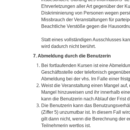
Ehrverletzungen aller Art gegenüber der Ku
Diskriminierung von Personen wegen persönl
Missbrauch der Veranstaltungen für parteipo
Beachtliche Verstöße gegen die Hausordn
Statt eines vollständigen Ausschlusses ka
wird dadurch nicht berührt.
7. Abmeldung durch die Benutzerin
Bei fortlaufenden Kursen ist eine Abmeldun
Geschäftsstelle oder telefonisch gegenübe
Abmeldung bei der vhs. Im Falle einer fris
Weist die Veranstaltung einen Mangel auf, d
Mangel hinzuweisen und ihr innerhalb eine
kann die Benutzerin nach Ablauf der Fris
Die Benutzerin kann das Benutzungsverhäl
(Ziffer 5) unzumutbar ist. In diesem Fall 
gilt dann nicht, wenn die Berechnung der e
Teilnehmerin wertlos ist.