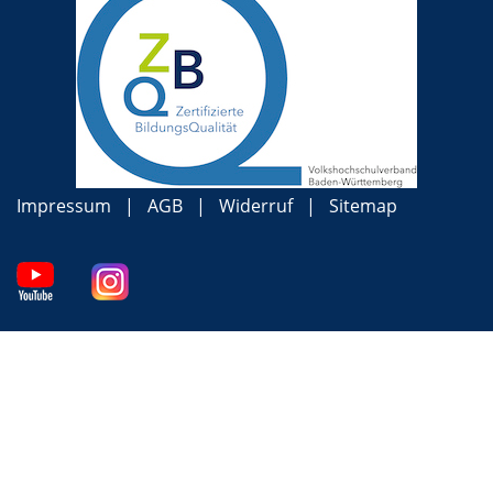
Impressum
AGB
Widerruf
Sitemap