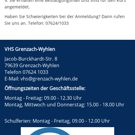
9. Sie erhalten eine Bestätigungsmail und sind für den Kurs
angemeldet.
Haben Sie Schwierigkeiten bei der Anmeldung? Dann rufen
Sie uns an. Telefon: 07624/1033
VHS Grenzach-Wyhlen
Jacob-Burckhardt-Str. 8
79639 Grenzach-Wyhlen
Telefon 07624 1033
E-Mail:
vhs@grenzach-wyhlen.de
Öffnungszeiten der Geschäftsstelle:
Montag - Freitag: 09.00 - 12.30 Uhr
Montag, Mittwoch und Donnerstag: 15.00 - 18.00 Uhr
Schulferien: Montag - Freitag, 09.00 - 12.00 Uhr