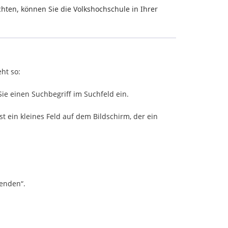
hten, können Sie die Volkshochschule in Ihrer
ht so:
ie einen Suchbegriff im Suchfeld ein.
t ein kleines Feld auf dem Bildschirm, der ein
senden“.