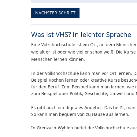
NÄCHSTER SCHRITT
Was ist VHS? in leichter Sprache
Eine Volkshochschule ist ein Ort, an dem Menschen 
wie alt er ist oder wie viel er schon weiß. Die Kur
Menschen lernen können.
In der Volkshochschule kann man vor Ort lernen. 
Beispiel Kochen lernen oder kreative Kurse besuche
für den Beruf. Zum Beispiel kann man lernen, wie 
zum Beispiel über
Politik, Geschichte, Umwelt und 
Es gibt auch ein digitales Angebot. Das heißt, ma
So kann man bequem von zu Hause aus lernen.
In Grenzach-Wyhlen bietet die Volkshochschule auc