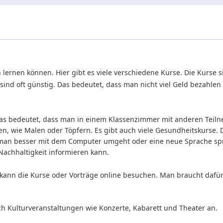
lernen können. Hier gibt es viele verschiedene Kurse. Die Kurse s
se sind oft günstig. Das bedeutet, dass man nicht viel Geld bezahle
Das bedeutet, dass man in einem Klassenzimmer mit anderen Teil
n, wie Malen oder Töpfern. Es gibt auch viele Gesundheitskurse. 
man besser mit dem Computer umgeht oder eine neue Sprache spric
Nachhaltigkeit
informieren kann.
n kann die Kurse oder Vorträge online besuchen. Man braucht dafür
h Kulturveranstaltungen wie Konzerte, Kabarett und Theater an.