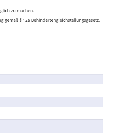
nglich zu machen.
ung gemäß § 12a Behindertengleichstellungsgesetz.