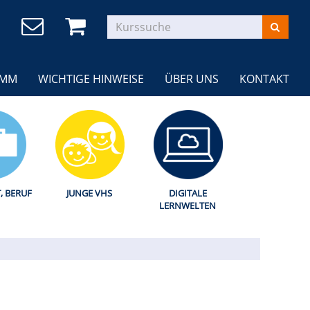
AMM
WICHTIGE HINWEISE
ÜBER UNS
KONTAKT
T, BERUF
JUNGE VHS
DIGITALE
LERNWELTEN