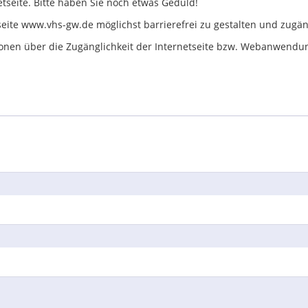
etseite. Bitte haben Sie noch etwas Geduld!
seite www.vhs-gw.de möglichst barrierefrei zu gestalten und zugä
ationen über die Zugänglichkeit der Internetseite bzw. Webanwend