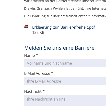
Wir arbeiten an der Barrierefreiheit unserer Intern
Die vhs Grenzach-Wyhlen ist bemüht, ihre Internet
Die Erklärung zur Barrierefreiheit enthält Inform
Erklaerung_zur_Barrierefreiheit.pdf
125 KB
Melden Sie uns eine Barriere:
Name
*
E-Mail Adresse
*
Nachricht
*