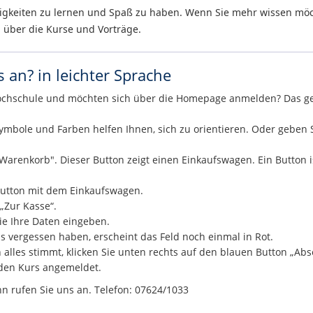
higkeiten zu lernen und Spaß zu haben. Wenn Sie mehr wissen möc
über die Kurse und Vorträge.
 an? in leichter Sprache
kshochschule und möchten sich über die Homepage anmelden? Das ge
ymbole und Farben helfen Ihnen, sich zu orientieren. Oder geben S
Warenkorb". Dieser Button zeigt einen Einkaufswagen. Ein Button is
 Button mit dem Einkaufswagen.
„Zur Kasse“.
ie Ihre Daten eingeben.
 vergessen haben, erscheint das Feld noch einmal in Rot.
lles stimmt, klicken Sie unten rechts auf den blauen Button „Ab
 den Kurs angemeldet.
n rufen Sie uns an. Telefon: 07624/1033