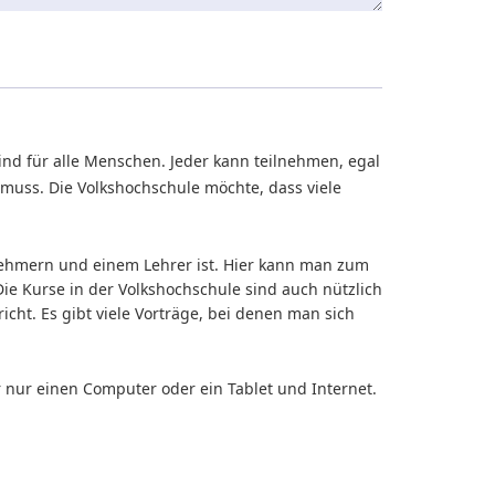
ind für alle Menschen. Jeder kann teilnehmen, egal
n muss. Die Volkshochschule möchte, dass viele
nehmern und einem Lehrer ist. Hier kann man zum
Die Kurse in der Volkshochschule sind auch nützlich
ht. Es gibt viele Vorträge, bei denen man sich
 nur einen Computer oder ein Tablet und Internet.