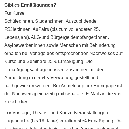
Gibt es Ermäßigungen?
Für Kurse:
Schüler:innen, Student:innen, Auszubildende,
FSJler:innen, AuPairs (bis zum vollendeten 25.
Lebensjahr),
ALG-und Bürgergeldempfänger:innen,
Asylbewerber:innen sowie Menschen mit Behinderung
e
rhalten bei Vorlage des entsprechenden Nachweises auf
Kurse und Seminare 25% Ermäßigung. Die
Ermäßigungsanträge müssen zusammen mit der
Anmeldung in der vhs-Verwaltung gestellt und
nachgewiesen werden. Bei Anmeldung per Homepage ist
der Nachweis gleichzeitig mit separater E-Mail an die vhs
zu schicken.
Für Vorträge, Theater- und Konzertveranstaltungen:
Jugendliche (bis 18 Jahre) erhalten 50% Ermäßigung. Der
Nachweis erfolgt durch ein amtliches Ausweisdokument.