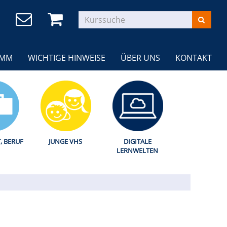
AMM
WICHTIGE HINWEISE
ÜBER UNS
KONTAKT
T, BERUF
JUNGE VHS
DIGITALE
LERNWELTEN