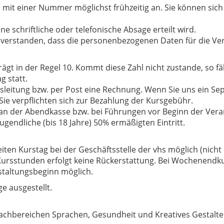
 mit einer Nummer möglichst frühzeitig an. Sie können sich a
ine schriftliche oder telefonische Absage erteilt wird.
inverstanden, dass die personenbezogenen Daten für die Ve
ägt in der Regel 10. Kommt diese Zahl nicht zustande, so fä
 statt.
sleitung bzw. per Post eine Rechnung. Wenn Sie uns ein Se
ie verpflichten sich zur Bezahlung der Kursgebühr.
an der Abendkasse bzw. bei Führungen vor Beginn der Veran
gendliche (bis 18 Jahre) 50% ermäßigten Eintritt.
ten Kurstag bei der Geschäftsstelle der vhs möglich (nicht
Kursstunden erfolgt keine Rückerstattung. Bei Wochenendku
staltungsbeginn möglich.
e ausgestellt.
achbereichen Sprachen, Gesundheit und Kreatives Gestalten