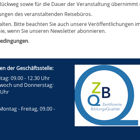
ückweg sowie für die Dauer der Veranstaltung übernimmt 
ungen des veranstaltenden Reisebüros.
ten. Bitte beachten Sie auch unsere Veröffentlichungen im
ie, wenn Sie unseren Newsletter abonnieren.
bedingungen
.
en der Geschäftsstelle:
tag: 09.00 - 12.30 Uhr
twoch und Donnerstag:
 Uhr
Montag - Freitag, 09.00 -