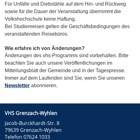
Für Unfälle und Diebstähle auf dem Hin- und Rückweg
sowie für die Dauer der Veranstaltung übernimmt die
Volkshochschule keine Haftung.
Bei Studienreisen gelten die Geschäftsbedingungen des
veranstaltenden Reisebüros.
Wie erfahre ich von Änderungen?
Änderungen
des vhs-Programms sind vorbehalten. Bitte
beachten Sie auch unsere Veröffentlichungen im
Mitteilungsblatt der Gemeinde und in der Tagespresse.
Immer auf dem Laufenden sind Sie, wenn Sie unseren
Newsletter
abonnieren.
VHS Grenzach-Wyhlen
Jacob-Burckhardt-Str. 8
79639 Grenzach-Wyhlen
Telefon 07624 1033