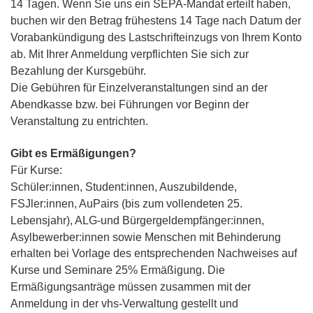
14 Tagen. Wenn Sie uns ein SEPA-Mandat erteilt haben,
buchen wir den Betrag frühestens 14 Tage nach Datum der
Vorabankündigung des Lastschrifteinzugs von Ihrem Konto
ab. Mit Ihrer Anmeldung verpflichten Sie sich zur
Bezahlung der Kursgebühr.
Die Gebühren für Einzelveranstaltungen sind an der
Abendkasse bzw. bei Führungen vor Beginn der
Veranstaltung zu entrichten.
Gibt es Ermäßigungen?
Für Kurse:
Schüler:innen, Student:innen, Auszubildende,
FSJler:innen, AuPairs (bis zum vollendeten 25.
Lebensjahr),
ALG-und Bürgergeldempfänger:innen,
Asylbewerber:innen sowie Menschen mit Behinderung
e
rhalten bei Vorlage des entsprechenden Nachweises auf
Kurse und Seminare 25% Ermäßigung. Die
Ermäßigungsanträge müssen zusammen mit der
Anmeldung in der vhs-Verwaltung gestellt und