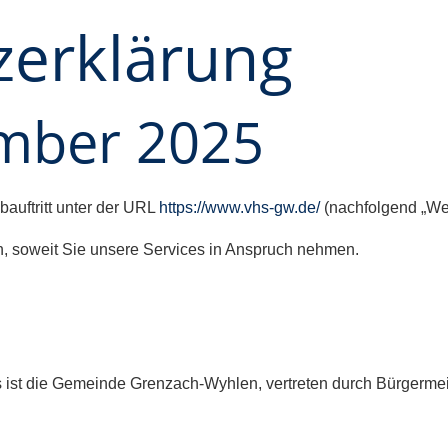
zerklärung
ember 2025
bauftritt unter der URL
https://www.vhs-gw.de/
(nachfolgend „Web
n, soweit Sie unsere Services in Anspruch nehmen.
 ist die Gemeinde Grenzach-Wyhlen, vertreten durch Bürgermeis