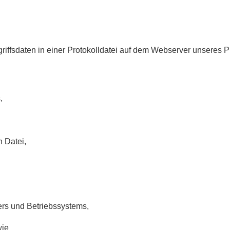
riffsdaten in einer Protokolldatei auf dem Webserver unseres P
,
 Datei,
rs und Betriebssystems,
wie