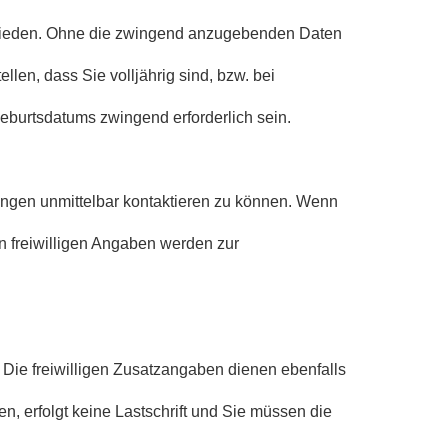
hieden. Ohne die zwingend anzugebenden Daten
len, dass Sie volljährig sind, bzw. bei
eburtsdatums zwingend erforderlich sein.
rungen unmittelbar kontaktieren zu können. Wenn
ren freiwilligen Angaben werden zur
Die freiwilligen Zusatzangaben dienen ebenfalls
n, erfolgt keine Lastschrift und Sie müssen die