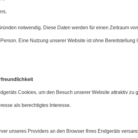
rs.
Gründen notwendig. Diese Daten werden für einen Zeitraum von
Person. Eine Nutzung unserer Website ist ohne Bereitstellung Ih
freundlichkeit
geräts Cookies, um den Besuch unserer Website attraktiv zu g
resse als berechtigtes Interesse.
rver unseres Providers an den Browser Ihres Endgeräts versan