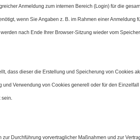
lgreicher Anmeldung zum internen Bereich (Login) für die gesam
benötigt, wenn Sie Angaben z. B. im Rahmen einer Anmeldung f
s werden nach Ende Ihrer Browser-Sitzung wieder vom Speicher
ellt, dass dieser die Erstellung und Speicherung von Cookies akz
g und Verwendung von Cookies generell oder für den Einzelfall a
 sein.
zur Durchführung vorvertraglicher Maßnahmen und zur Vertrags