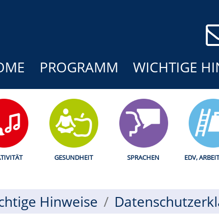
OME
PROGRAMM
WICHTIGE HI
TIVITÄT
GESUNDHEIT
SPRACHEN
EDV, ARBEI
chtige Hinweise
Datenschutzerk