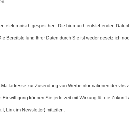
en.
rden elektronisch gespeichert. Die hierdurch entstehenden D
 Die Bereitstellung Ihrer Daten durch Sie ist weder gesetzlich n
e E-Mailadresse zur Zusendung von Werbeinformationen der vhs 
e Einwilligung können Sie jederzeit mit Wirkung für die Zukunft
, Link im Newsletter) mitteilen.