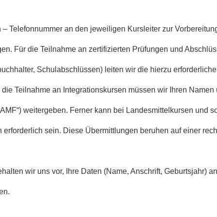
 Telefonnummer an den jeweiligen Kursleiter zur Vorbereitung
n. Für die Teilnahme an zertifizierten Prüfungen und Abschlüs
hhalter, Schulabschlüssen) leiten wir die hierzu erforderliche
r die Teilnahme an Integrationskursen müssen wir Ihren Namen 
BAMF“) weitergeben. Ferner kann bei Landesmittelkursen und sol
erforderlich sein. Diese Übermittlungen beruhen auf einer recht
ehalten wir uns vor, Ihre Daten (Name, Anschrift, Geburtsjahr) a
en.