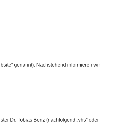
site“ genannt). Nachstehend informieren wir
ter Dr. Tobias Benz (nachfolgend „vhs“ oder