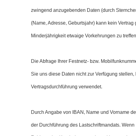
zwingend anzugebenden Daten (durch Sternchen
(Name, Adresse, Geburtsjahr) kann kein Vertrag g
Minderjährigkeit etwaige Vorkehrungen zu treffe
Die Abfrage Ihrer Festnetz- bzw. Mobilfunknumme
Sie uns diese Daten nicht zur Verfügung stellen, 
Vertragsdurchführung verwendet.
Durch Angabe von IBAN, Name und Vorname des Ko
der Durchführung des Lastschriftmandats. Wenn Si