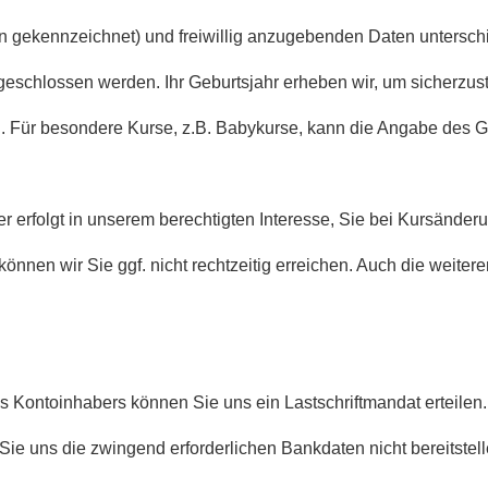
 gekennzeichnet) und freiwillig anzugebenden Daten untersc
eschlossen werden. Ihr Geburtsjahr erheben wir, um sicherzustel
n. Für besondere Kurse, z.B. Babykurse, kann die Angabe des G
r erfolgt in unserem berechtigten Interesse, Sie bei Kursände
können wir Sie ggf. nicht rechtzeitig erreichen. Auch die weite
ntoinhabers können Sie uns ein Lastschriftmandat erteilen. 
e uns die zwingend erforderlichen Bankdaten nicht bereitstelle