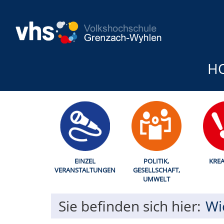
H
EINZEL
POLITIK,
KREA
VERANSTALTUNGEN
GESELLSCHAFT,
UMWELT
Sie befinden sich hier:
Wi