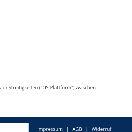
on Streitigkeiten ("OS-Plattform") zwischen
Impressum
AGB
Widerruf