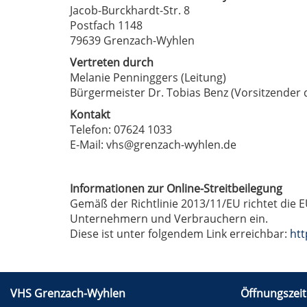
Jacob-Burckhardt-Str. 8
Postfach 1148
79639 Grenzach-Wyhlen
Vertreten durch
Melanie Penninggers (Leitung)
Bürgermeister Dr. Tobias Benz (Vorsitzender 
Kontakt
Telefon: 07624 1033
E-Mail: vhs@grenzach-wyhlen.de
Informationen zur Online-Streitbeilegung
Gemäß der Richtlinie 2013/11/EU richtet die E
Unternehmern und Verbrauchern ein.
Diese ist unter folgendem Link erreichbar:
htt
VHS Grenzach-Wyhlen
Öffnungszeit