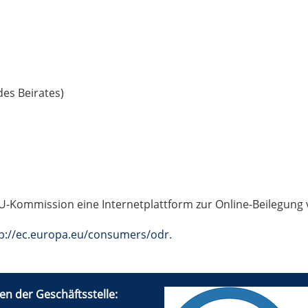
des Beirates)
U-Kommission eine Internetplattform zur Online-Beilegung v
p://ec.europa.eu/consumers/odr.
en der Geschäftsstelle: