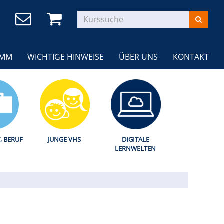
AMM
WICHTIGE HINWEISE
ÜBER UNS
KONTAKT
T, BERUF
JUNGE VHS
DIGITALE
LERNWELTEN