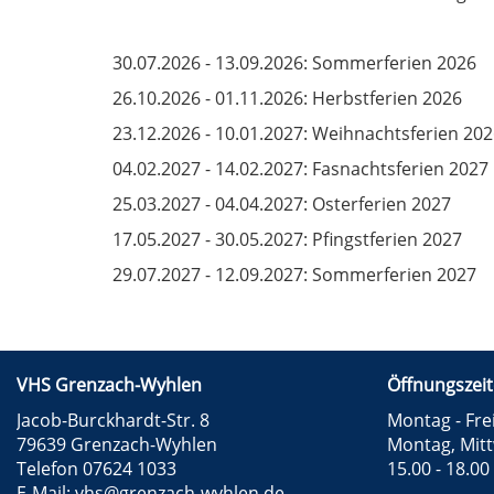
30.07.2026 - 13.09.2026: Sommerferien 2026
26.10.2026 - 01.11.2026: Herbstferien 2026
23.12.2026 - 10.01.2027: Weihnachtsferien 20
04.02.2027 - 14.02.2027: Fasnachtsferien 2027
25.03.2027 - 04.04.2027: Osterferien 2027
17.05.2027 - 30.05.2027: Pfingstferien 2027
29.07.2027 - 12.09.2027: Sommerferien 2027
VHS Grenzach-Wyhlen
Öffnungszeit
Jacob-Burckhardt-Str. 8
Montag - Frei
79639 Grenzach-Wyhlen
Montag, Mit
Telefon 07624 1033
15.00 - 18.00
E-Mail:
vhs@grenzach-wyhlen.de