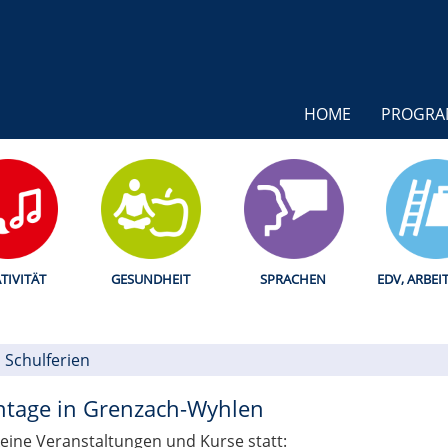
HOME
PROGR
TIVITÄT
GESUNDHEIT
SPRACHEN
EDV, ARBEI
Schulferien
entage in Grenzach-Wyhlen
keine Veranstaltungen und Kurse statt: