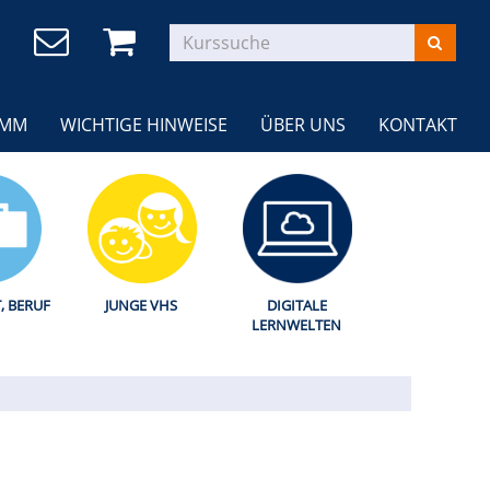
AMM
WICHTIGE HINWEISE
ÜBER UNS
KONTAKT
T, BERUF
JUNGE VHS
DIGITALE
LERNWELTEN