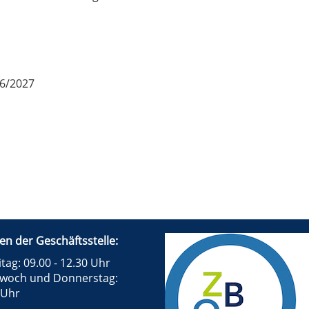
26/2027
en der Geschäftsstelle:
tag: 09.00 - 12.30 Uhr
twoch und Donnerstag:
 Uhr