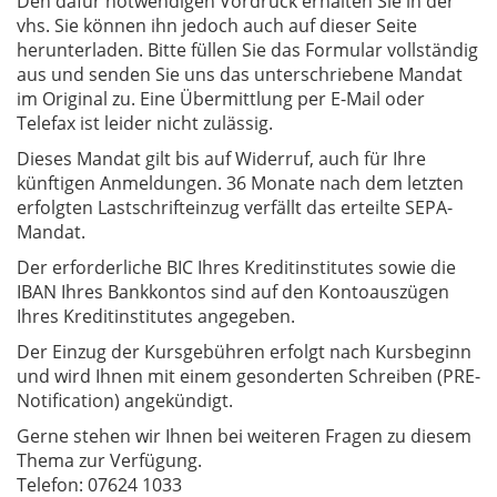
Den dafür notwendigen Vordruck erhalten Sie in der
vhs. Sie können ihn jedoch auch auf dieser Seite
herunterladen. Bitte füllen Sie das Formular vollständig
aus und senden Sie uns das unterschriebene Mandat
im Original zu. Eine Übermittlung per E-Mail oder
Telefax ist leider nicht zulässig.
Dieses Mandat gilt bis auf Widerruf, auch für Ihre
künftigen Anmeldungen. 36 Monate nach dem letzten
erfolgten Lastschrifteinzug verfällt das erteilte SEPA-
Mandat.
Der erforderliche BIC Ihres Kreditinstitutes sowie die
IBAN Ihres Bankkontos sind auf den Kontoauszügen
Ihres Kreditinstitutes angegeben.
Der Einzug der Kursgebühren erfolgt nach Kursbeginn
und wird Ihnen mit einem gesonderten Schreiben (PRE-
Notification) angekündigt.
Gerne stehen wir Ihnen bei weiteren Fragen zu diesem
Thema zur Verfügung.
Telefon: 07624 1033