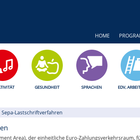
HOME
PROGR
TIVITÄT
GESUNDHEIT
SPRACHEN
EDV, ARBEI
Sepa-Lastschriftverfahren
ren
yment Area), der einheitliche Euro-Zahlungsverkehrsraum, f