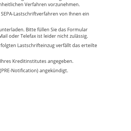
inheitlichen Verfahren vorzunehmen.
 SEPA-Lastschriftverfahren von Ihnen ein
nterladen. Bitte füllen Sie das Formular
l oder Telefax ist leider nicht zulässig.
lgten Lastschrifteinzug verfällt das erteilte
Ihres Kreditinstitutes angegeben.
PRE-Notification) angekündigt.