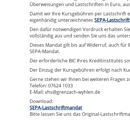
Überweisungen und Lastschriften in Euro, au
Damit wir Ihre Kursgebühren per Lastschrift e
eigenhändig unterzeichnetes
SEPA-Lastschrif
Den dafür notwendigen Vordruck erhalten Sie i
vollständig aus und senden Sie uns das untersc
Dieses Mandat gilt bis auf Widerruf, auch für 
SEPA-Mandat.
Der erforderliche BIC Ihres Kreditinstitutes 
Der Einzug der Kursgebühren erfolgt nach Ku
Gerne stehen wir Ihnen bei weiteren Fragen 
Telefon: 07624 1033
E-Mail: vhs@grenzach-wyhlen.de
Download:
SEPA-Lastschriftmandat
Bitte lassen Sie uns das Original-Lastschrif