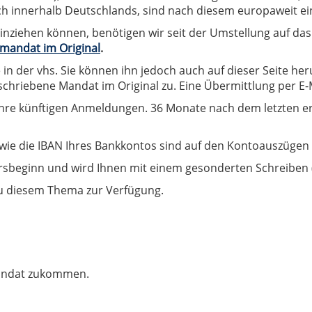
ch innerhalb Deutschlands, sind nach diesem europaweit e
inziehen können, benötigen wir seit der Umstellung auf das
tmandat im Original
.
n der vhs. Sie können ihn jedoch auch auf dieser Seite heru
hriebene Mandat im Original zu. Eine Übermittlung per E-Mai
Ihre künftigen Anmeldungen. 36 Monate nach dem letzten erfo
sowie die IBAN Ihres Bankkontos sind auf den Kontoauszügen 
rsbeginn und wird Ihnen mit einem gesonderten Schreiben (
zu diesem Thema zur Verfügung.
tmandat zukommen.