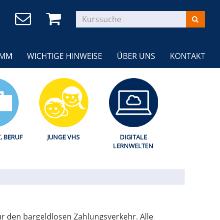
AMM
WICHTIGE HINWEISE
ÜBER UNS
KONTAKT
T, BERUF
JUNGE VHS
DIGITALE
LERNWELTEN
ür den bargeldlosen Zahlungsverkehr. Alle