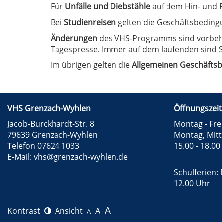
Für
Unfälle und Diebstähle
auf dem Hin- und R
Bei
Studienreisen
gelten die Geschäftsbeding
Änderungen
des VHS-Programms sind vorbehal
Tagespresse. Immer auf dem laufenden sind S
Im übrigen gelten die
Allgemeinen Geschäfts
VHS Grenzach-Wyhlen
Öffnungszeit
Jacob-Burckhardt-Str. 8
Montag - Frei
79639 Grenzach-Wyhlen
Montag, Mit
Telefon 07624 1033
15.00 - 18.00
E-Mail:
vhs@grenzach-wyhlen.de
Schulferien: 
12.00 Uhr
A
Kontrast
Ansicht
A
A