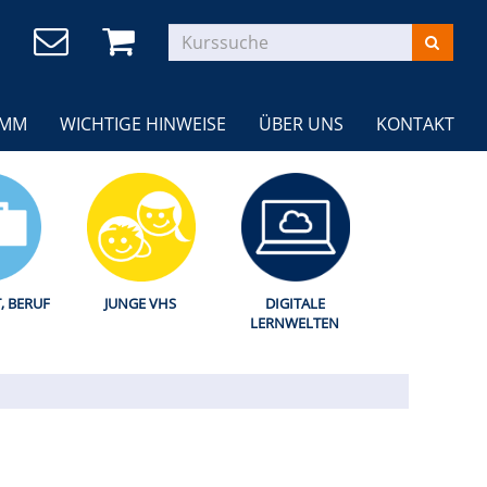
AMM
WICHTIGE HINWEISE
ÜBER UNS
KONTAKT
T, BERUF
JUNGE VHS
DIGITALE
LERNWELTEN