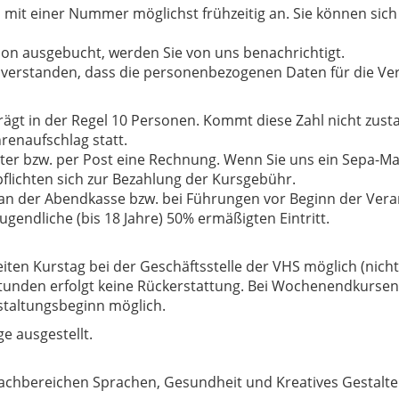
 mit einer Nummer möglichst frühzeitig an. Sie können sich a
schon ausgebucht, werden Sie von uns benachrichtigt.
inverstanden, dass die personenbezogenen Daten für die Ve
ägt in der Regel 10 Personen. Kommt diese Zahl nicht zusta
enaufschlag statt.
ter bzw. per Post eine Rechnung. Wenn Sie uns ein Sepa-Ma
flichten sich zur Bezahlung der Kursgebühr.
an der Abendkasse bzw. bei Führungen vor Beginn der Veran
gendliche (bis 18 Jahre) 50% ermäßigten Eintritt.
iten Kurstag bei der Geschäftsstelle der VHS möglich (nich
tunden erfolgt keine Rückerstattung. Bei Wochenendkursen 
staltungsbeginn möglich.
e ausgestellt.
achbereichen Sprachen, Gesundheit und Kreatives Gestalten