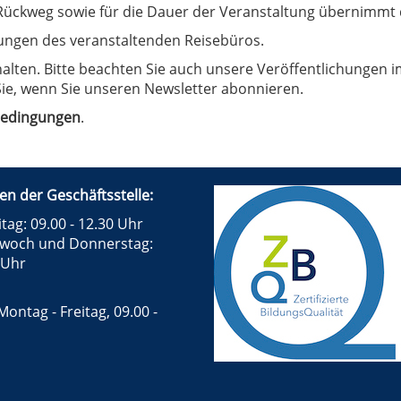
ückweg sowie für die Dauer der Veranstaltung übernimmt 
ungen des veranstaltenden Reisebüros.
ten. Bitte beachten Sie auch unsere Veröffentlichungen im
ie, wenn Sie unseren Newsletter abonnieren.
bedingungen
.
en der Geschäftsstelle:
tag: 09.00 - 12.30 Uhr
twoch und Donnerstag:
 Uhr
Montag - Freitag, 09.00 -