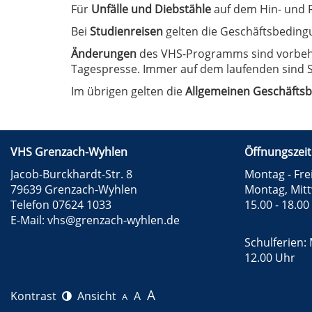
Für
Unfälle und Diebstähle
auf dem Hin- und R
Bei
Studienreisen
gelten die Geschäftsbeding
Änderungen
des VHS-Programms sind vorbehal
Tagespresse. Immer auf dem laufenden sind S
Im übrigen gelten die
Allgemeinen Geschäfts
VHS Grenzach-Wyhlen
Öffnungszeit
Jacob-Burckhardt-Str. 8
Montag - Frei
79639 Grenzach-Wyhlen
Montag, Mit
Telefon 07624 1033
15.00 - 18.00
E-Mail:
vhs@grenzach-wyhlen.de
Schulferien: 
12.00 Uhr
A
Kontrast
Ansicht
A
A