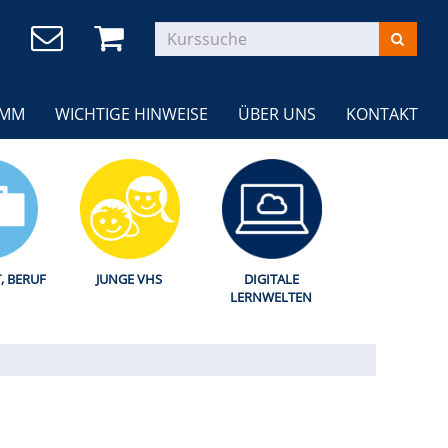
AMM
WICHTIGE HINWEISE
ÜBER UNS
KONTAKT
T, BERUF
JUNGE VHS
DIGITALE
LERNWELTEN