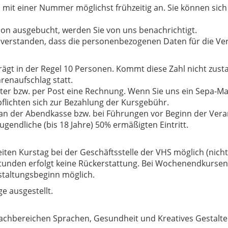
 mit einer Nummer möglichst frühzeitig an. Sie können sich a
schon ausgebucht, werden Sie von uns benachrichtigt.
inverstanden, dass die personenbezogenen Daten für die Ve
ägt in der Regel 10 Personen. Kommt diese Zahl nicht zusta
enaufschlag statt.
ter bzw. per Post eine Rechnung. Wenn Sie uns ein Sepa-Ma
flichten sich zur Bezahlung der Kursgebühr.
an der Abendkasse bzw. bei Führungen vor Beginn der Veran
gendliche (bis 18 Jahre) 50% ermäßigten Eintritt.
iten Kurstag bei der Geschäftsstelle der VHS möglich (nich
tunden erfolgt keine Rückerstattung. Bei Wochenendkursen 
staltungsbeginn möglich.
e ausgestellt.
achbereichen Sprachen, Gesundheit und Kreatives Gestalten