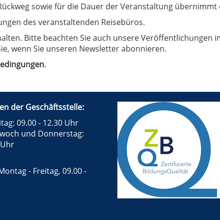
ückweg sowie für die Dauer der Veranstaltung übernimmt 
ungen des veranstaltenden Reisebüros.
ten. Bitte beachten Sie auch unsere Veröffentlichungen im
ie, wenn Sie unseren Newsletter abonnieren.
bedingungen
.
en der Geschäftsstelle:
tag: 09.00 - 12.30 Uhr
twoch und Donnerstag:
 Uhr
Montag - Freitag, 09.00 -