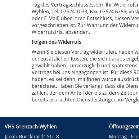
Tag des Vertragsschlusses. Um Ihr Widerrufs
Wyhlen, Tel. 07624 1033, Fax. 07624 6785, vhs@
oder E-Mail) über Ihren Entschluss, diesen Ve
vorgeschrieben ist. Zur Wahrung der Widerrufs
Widerrufsfrist absenden.
Folgen des Widerrufs
Wenn Sie diesen Vertrag widerrufen, haben wir
der zusätzlichen Kosten, die sich daraus erge
gewählt haben), unverzüglich und spätestens 
Vertrags bei uns eingegangen ist. Für diese 
haben, es sei denn, mit Ihnen wurde ausdrück
berechnet. Haben Sie verlangt, dass die Dien
zahlen, der dem Anteil der bis zu dem Zeitpun
bereits erbrachten Dienstleistungen im Verg
VHS Grenzach-Wyhlen
Öffnungszeit
Jacob-Burckhardt-Str. 8
Montag - Frei