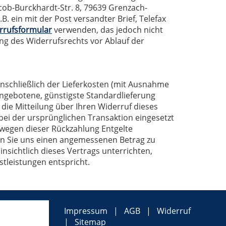
ob-Burckhardt-Str. 8, 79639 Grenzach-
. ein mit der Post versandter Brief, Telefax
rrufsformular
verwenden, das jedoch nicht
ung des Widerrufsrechts vor Ablauf der
inschließlich der Lieferkosten (mit Ausnahme
 angebotene, günstigste Standardlieferung
ie Mitteilung über Ihren Widerruf dieses
bei der ursprünglichen Transaktion eingesetzt
 wegen dieser Rückzahlung Entgelte
ben Sie uns einen angemessenen Betrag zu
nsichtlich dieses Vertrags unterrichten,
tleistungen entspricht.
Impressum
AGB
Widerruf
Sitemap