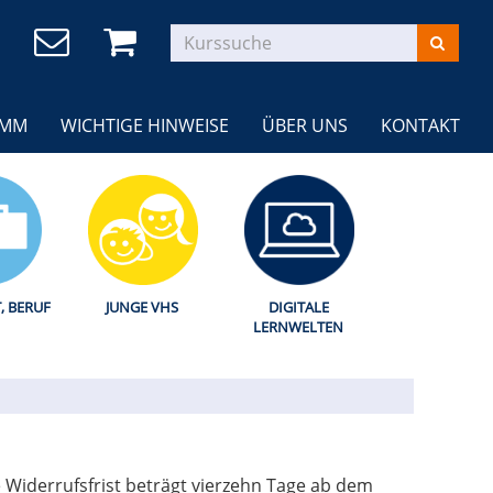
AMM
WICHTIGE HINWEISE
ÜBER UNS
KONTAKT
T, BERUF
JUNGE VHS
DIGITALE
LERNWELTEN
 Widerrufsfrist beträgt vierzehn Tage ab dem