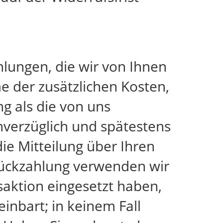
hlungen, die wir von Ihnen
e der zusätzlichen Kosten,
ng als die von uns
nverzüglich und spätestens
e Mitteilung über Ihren
 Rückzahlung verwenden wir
saktion eingesetzt haben,
inbart; in keinem Fall