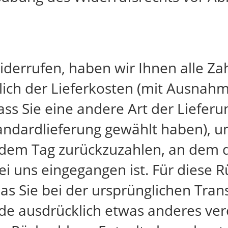
derrufen, haben wir Ihnen alle Za
lich der Lieferkosten (mit Ausnahm
ass Sie eine andere Art der Lieferu
andardlieferung gewählt haben), u
dem Tag zurückzuzahlen, an dem di
bei uns eingegangen ist. Für diese
as Sie bei der ursprünglichen Tran
de ausdrücklich etwas anderes vere