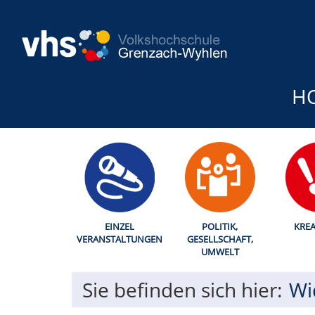
H
EINZEL
POLITIK,
KREA
VERANSTALTUNGEN
GESELLSCHAFT,
UMWELT
Sie befinden sich hier:
Wi