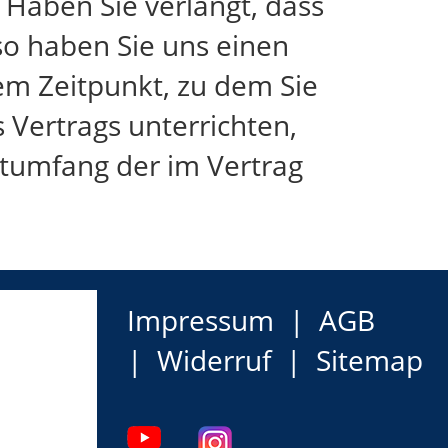
Haben Sie verlangt, dass
 so haben Sie uns einen
em Zeitpunkt, zu dem Sie
 Vertrags unterrichten,
mtumfang der im Vertrag
Impressum
AGB
Widerruf
Sitemap