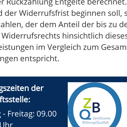
 Rückzahlung Entgelte berechnet. 
 der Widerrufsfrist beginnen soll,
hlen, der dem Anteil der bis zu d
iderrufsrechts hinsichtlich dieses
leistungen im Vergleich zum Gesa
ngen entspricht.
gszeiten der
tsstelle:
- Freitag: 09.00
 Uhr