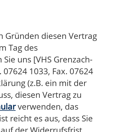
n Gründen diesen Vertrag
em Tag des
 Sie uns [VHS Grenzach-
. 07624 1033, Fax. 07624
ärung (z.B. ein mit der
uss, diesen Vertrag zu
ular
verwenden, das
t reicht es aus, dass Sie
auf der Widerrufsfrist