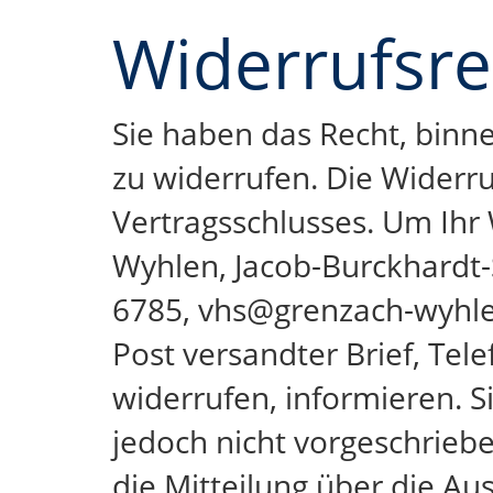
Widerrufsre
Sie haben das Recht, bin
zu widerrufen. Die Widerru
Vertragsschlusses. Um Ihr
Wyhlen, Jacob-Burckhardt-
6785, vhs@grenzach-wyhlen.
Post versandter Brief, Tele
widerrufen, informieren. 
jedoch nicht vorgeschrieben
die Mitteilung über die Au