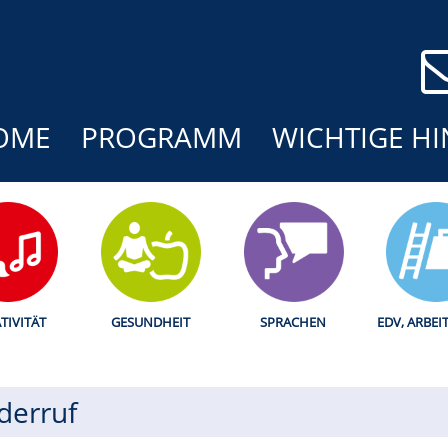
OME
PROGRAMM
WICHTIGE HI
TIVITÄT
GESUNDHEIT
SPRACHEN
EDV, ARBEI
derruf