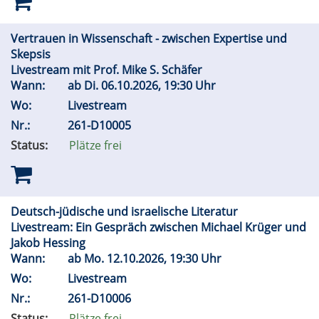
Vertrauen in Wissenschaft - zwischen Expertise und
Skepsis
Livestream mit Prof. Mike S. Schäfer
Wann:
ab
Di.
06.10.2026, 19:30 Uhr
Wo:
Livestream
Nr.:
261-D10005
Status:
Plätze frei
Deutsch-jüdische und israelische Literatur
Livestream: Ein Gespräch zwischen Michael Krüger und
Jakob Hessing
Wann:
ab
Mo.
12.10.2026, 19:30 Uhr
Wo:
Livestream
Nr.:
261-D10006
Status:
Plätze frei