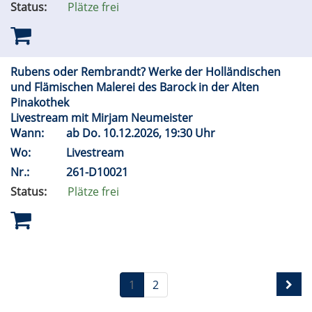
Status:
Plätze frei
Rubens oder Rembrandt? Werke der Holländischen
und Flämischen Malerei des Barock in der Alten
Pinakothek
Livestream mit Mirjam Neumeister
Wann:
ab
Do.
10.12.2026, 19:30 Uhr
Wo:
Livestream
Nr.:
261-D10021
Status:
Plätze frei
1
2