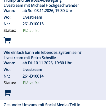
Trump und die MAGA-Bewegung
Livestream mit Michael Hochgeschwender
Wann:
ab
So.
08.11.2026, 19:30 Uhr
Wo:
Livestream
Nr.:
261-D10013
Status:
Plätze frei
Wie einfach kann ein lebendes System sein?
Livestream mit Petra Schwille
Wann:
ab
Di.
10.11.2026, 19:30 Uhr
Wo:
Livestream
Nr.:
261-D10014
Status:
Plätze frei
Gesunder Umgang mit Social Media (Teil I):