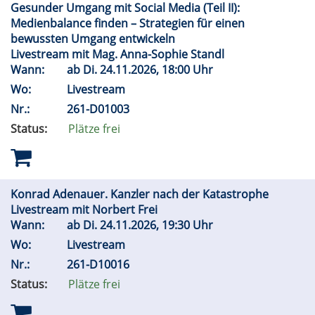
Gesunder Umgang mit Social Media (Teil II):
Medienbalance finden – Strategien für einen
bewussten Umgang entwickeln
Livestream mit Mag. Anna-Sophie Standl
Wann:
ab
Di.
24.11.2026, 18:00 Uhr
Wo:
Livestream
Nr.:
261-D01003
Status:
Plätze frei
Konrad Adenauer. Kanzler nach der Katastrophe
Livestream mit Norbert Frei
Wann:
ab
Di.
24.11.2026, 19:30 Uhr
Wo:
Livestream
Nr.:
261-D10016
Status:
Plätze frei