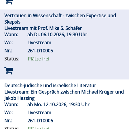
Vertrauen in Wissenschaft - zwischen Expertise und
Skepsis
Livestream mit Prof. Mike S. Schäfer
Wann:
ab
Di.
06.10.2026, 19:30 Uhr
Wo:
Livestream
Nr.:
261-D10005
Status:
Plätze frei
Deutsch-jüdische und israelische Literatur
Livestream: Ein Gespräch zwischen Michael Krüger und
Jakob Hessing
Wann:
ab
Mo.
12.10.2026, 19:30 Uhr
Wo:
Livestream
Nr.:
261-D10006
Status:
Plätze frei