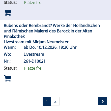
Status:
Plätze frei
Rubens oder Rembrandt? Werke der Holländischen
und Flämischen Malerei des Barock in der Alten
Pinakothek
Livestream mit Mirjam Neumeister
Wann:
ab
Do.
10.12.2026, 19:30 Uhr
Wo:
Livestream
Nr.:
261-D10021
Status:
Plätze frei
1
2