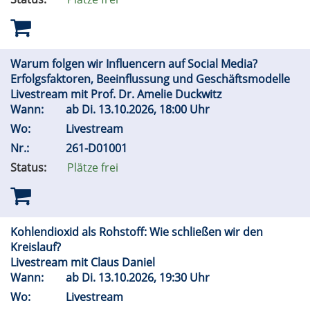
Warum folgen wir Influencern auf Social Media?
Erfolgsfaktoren, Beeinflussung und Geschäftsmodelle
Livestream mit Prof. Dr. Amelie Duckwitz
Wann:
ab
Di.
13.10.2026, 18:00 Uhr
Wo:
Livestream
Nr.:
261-D01001
Status:
Plätze frei
Kohlendioxid als Rohstoff: Wie schließen wir den
Kreislauf?
Livestream mit Claus Daniel
Wann:
ab
Di.
13.10.2026, 19:30 Uhr
Wo:
Livestream