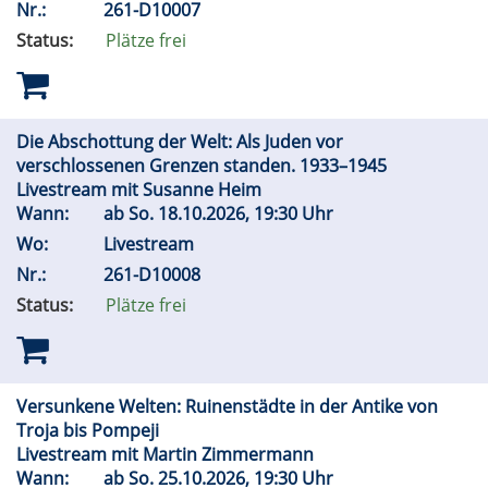
Nr.:
261-D10007
Status:
Plätze frei
Die Abschottung der Welt: Als Juden vor
verschlossenen Grenzen standen. 1933–1945
Livestream mit Susanne Heim
Wann:
ab
So.
18.10.2026, 19:30 Uhr
Wo:
Livestream
Nr.:
261-D10008
Status:
Plätze frei
Versunkene Welten: Ruinenstädte in der Antike von
Troja bis Pompeji
Livestream mit Martin Zimmermann
Wann:
ab
So.
25.10.2026, 19:30 Uhr