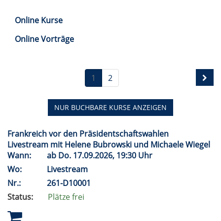
Online Kurse
Online Vorträge
1
2
NUR BUCHBARE
KURSE ANZEIGEN
Frankreich vor den Präsidentschaftswahlen
Livestream mit Helene Bubrowski und Michaele Wiegel
Wann:
ab
Do.
17.09.2026, 19:30 Uhr
Wo:
Livestream
Nr.:
261-D10001
Status:
Plätze frei