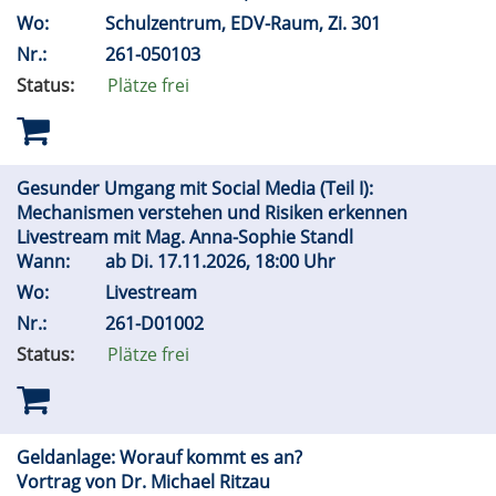
Wo:
Schulzentrum, EDV-Raum, Zi. 301
Nr.:
261-050103
Status:
Plätze frei
Gesunder Umgang mit Social Media (Teil I):
Mechanismen verstehen und Risiken erkennen
Livestream mit Mag. Anna-Sophie Standl
Wann:
ab
Di.
17.11.2026, 18:00 Uhr
Wo:
Livestream
Nr.:
261-D01002
Status:
Plätze frei
Geldanlage: Worauf kommt es an?
Vortrag von Dr. Michael Ritzau