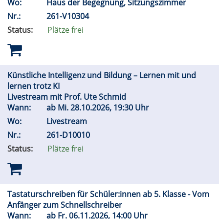
Wo:
Haus der Begegnung, Sitzungszimmer
Nr.:
261-V10304
Status:
Plätze frei
Künstliche Intelligenz und Bildung – Lernen mit und
lernen trotz KI
Livestream mit Prof. Ute Schmid
Wann:
ab
Mi.
28.10.2026, 19:30 Uhr
Wo:
Livestream
Nr.:
261-D10010
Status:
Plätze frei
Tastaturschreiben für Schüler:innen ab 5. Klasse - Vom
Anfänger zum Schnellschreiber
Wann:
ab
Fr.
06.11.2026, 14:00 Uhr