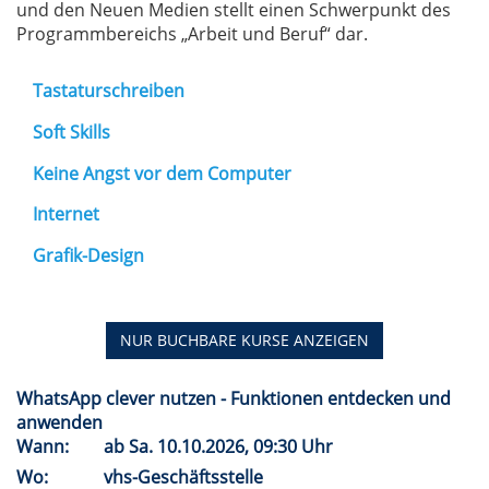
und den Neuen Medien stellt einen Schwerpunkt des
Programmbereichs „Arbeit und Beruf“ dar.
Tastaturschreiben
Soft Skills
Keine Angst vor dem Computer
Internet
Grafik-Design
NUR BUCHBARE
KURSE ANZEIGEN
WhatsApp clever nutzen - Funktionen entdecken und
anwenden
Wann:
ab
Sa.
10.10.2026, 09:30 Uhr
Wo:
vhs-Geschäftsstelle