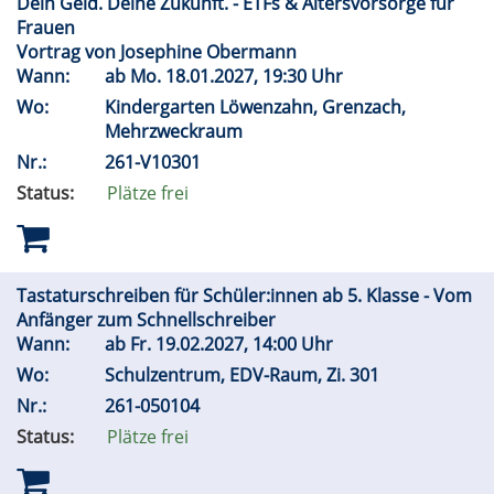
Dein Geld. Deine Zukunft. - ETFs & Altersvorsorge für
Frauen
Vortrag von Josephine Obermann
Wann:
ab
Mo.
18.01.2027, 19:30 Uhr
Wo:
Kindergarten Löwenzahn, Grenzach,
Mehrzweckraum
Nr.:
261-V10301
Status:
Plätze frei
Tastaturschreiben für Schüler:innen ab 5. Klasse - Vom
Anfänger zum Schnellschreiber
Wann:
ab
Fr.
19.02.2027, 14:00 Uhr
Wo:
Schulzentrum, EDV-Raum, Zi. 301
Nr.:
261-050104
Status:
Plätze frei