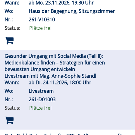
Wann:
ab
Mo.
23.11.2026, 19:30 Uhr
Wo:
Haus der Begegnung, Sitzungszimmer
Nr.:
261-V10310
Status:
Plätze frei
Gesunder Umgang mit Social Media (Teil II):
Medienbalance finden – Strategien für einen
bewussten Umgang entwickeln
Livestream mit Mag. Anna-Sophie Standl
Wann:
ab
Di.
24.11.2026, 18:00 Uhr
Wo:
Livestream
Nr.:
261-D01003
Status:
Plätze frei