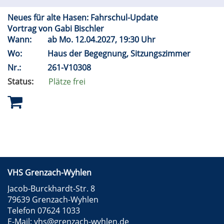
Neues für alte Hasen: Fahrschul-Update
Vortrag von Gabi Bischler
Wann:
ab
Mo.
12.04.2027, 19:30 Uhr
Wo:
Haus der Begegnung, Sitzungszimmer
Nr.:
261-V10308
Status:
Plätze frei
VHS Grenzach-Wyhlen
Jacob-Burckhardt-Str. 8
79639 Grenzach-Wyhlen
Telefon 07624 1033
E-Mail:
vhs@grenzach-wyhlen.de