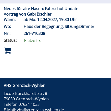
Neues für alte Hasen: Fahrschul-Update
Vortrag von Gabi Bischler
Wann:
ab
Mo.
12.04.2027, 19:30 Uhr
Wo:
Haus der Begegnung, Sitzungszimmer
Nr.:
261-V10308
Status:
Plätze frei
VHS Grenzach-Wyhlen
Jacob-Burckhardt-Str. 8
79639 Grenzach-Wyhlen
Telefon 07624 1033
E-Mail:
vhs@grenzach-wyhlen.de