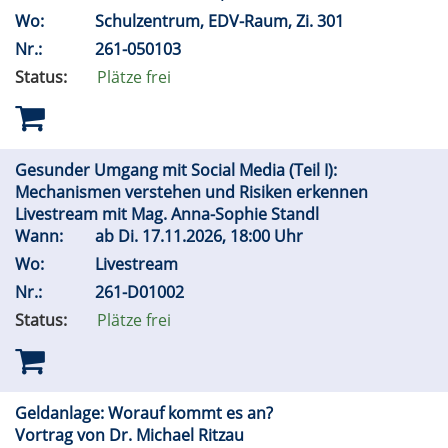
Wo:
Schulzentrum, EDV-Raum, Zi. 301
Nr.:
261-050103
Status:
Plätze frei
Gesunder Umgang mit Social Media (Teil I):
Mechanismen verstehen und Risiken erkennen
Livestream mit Mag. Anna-Sophie Standl
Wann:
ab
Di.
17.11.2026, 18:00 Uhr
Wo:
Livestream
Nr.:
261-D01002
Status:
Plätze frei
Geldanlage: Worauf kommt es an?
Vortrag von Dr. Michael Ritzau