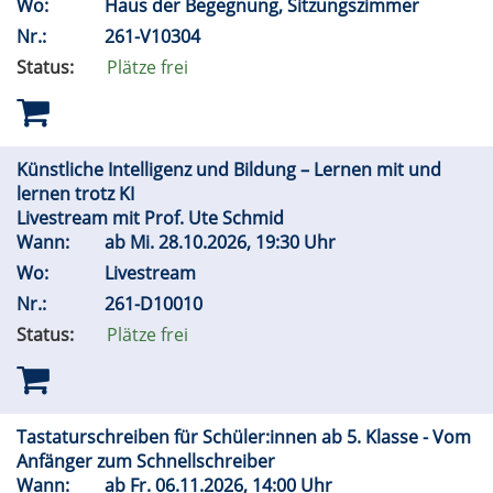
Wo:
Haus der Begegnung, Sitzungszimmer
Nr.:
261-V10304
Status:
Plätze frei
Künstliche Intelligenz und Bildung – Lernen mit und
lernen trotz KI
Livestream mit Prof. Ute Schmid
Wann:
ab
Mi.
28.10.2026, 19:30 Uhr
Wo:
Livestream
Nr.:
261-D10010
Status:
Plätze frei
Tastaturschreiben für Schüler:innen ab 5. Klasse - Vom
Anfänger zum Schnellschreiber
Wann:
ab
Fr.
06.11.2026, 14:00 Uhr