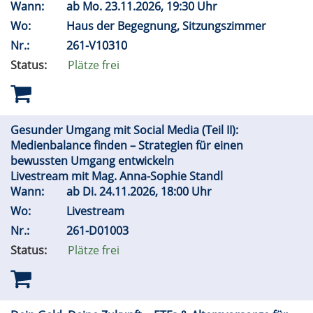
Wann:
ab
Mo.
23.11.2026, 19:30 Uhr
Wo:
Haus der Begegnung, Sitzungszimmer
Nr.:
261-V10310
Status:
Plätze frei
Gesunder Umgang mit Social Media (Teil II):
Medienbalance finden – Strategien für einen
bewussten Umgang entwickeln
Livestream mit Mag. Anna-Sophie Standl
Wann:
ab
Di.
24.11.2026, 18:00 Uhr
Wo:
Livestream
Nr.:
261-D01003
Status:
Plätze frei