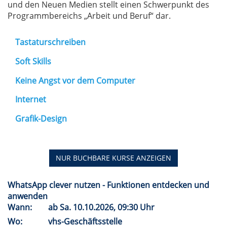
und den Neuen Medien stellt einen Schwerpunkt des
Programmbereichs „Arbeit und Beruf“ dar.
Tastaturschreiben
Soft Skills
Keine Angst vor dem Computer
Internet
Grafik-Design
NUR BUCHBARE
KURSE ANZEIGEN
WhatsApp clever nutzen - Funktionen entdecken und
anwenden
Wann:
ab
Sa.
10.10.2026, 09:30 Uhr
Wo:
vhs-Geschäftsstelle