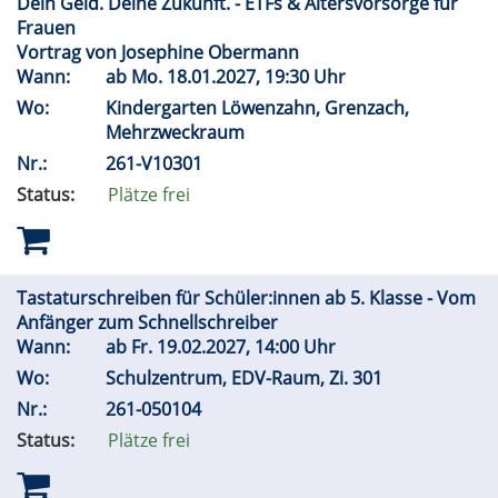
Dein Geld. Deine Zukunft. - ETFs & Altersvorsorge für
Frauen
Vortrag von Josephine Obermann
Wann:
ab
Mo.
18.01.2027, 19:30 Uhr
Wo:
Kindergarten Löwenzahn, Grenzach,
Mehrzweckraum
Nr.:
261-V10301
Status:
Plätze frei
Tastaturschreiben für Schüler:innen ab 5. Klasse - Vom
Anfänger zum Schnellschreiber
Wann:
ab
Fr.
19.02.2027, 14:00 Uhr
Wo:
Schulzentrum, EDV-Raum, Zi. 301
Nr.:
261-050104
Status:
Plätze frei